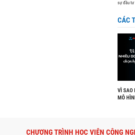
sự đầu tư
CÁC 
VÌ SAO
MÔ HÌN
CHƯƠNG TRÌNH HỌC VIỆN CÔNG NG