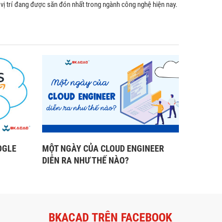
vị trí đang được săn đón nhất trong ngành công nghệ hiện nay.
OGLE
MỘT NGÀY CỦA CLOUD ENGINEER
DIỄN RA NHƯ THẾ NÀO?
BKACAD TRÊN FACEBOOK