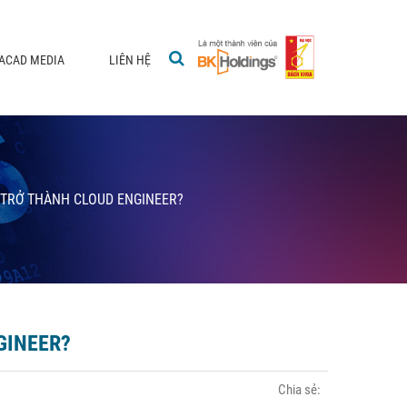
ACAD MEDIA
LIÊN HỆ
Ể TRỞ THÀNH CLOUD ENGINEER?
GINEER?
Chia sẻ: