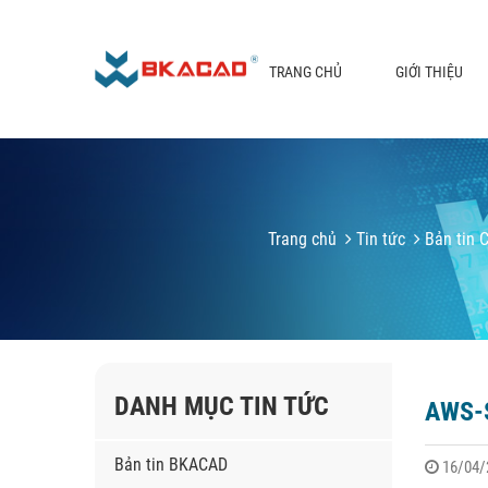
TRANG CHỦ
GIỚI THIỆU
Trang chủ
Tin tức
Bản tin C
DANH MỤC TIN TỨC
AWS-S
Bản tin BKACAD
16/04/