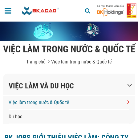
VIỆC LÀM TRONG NƯỚC & QUỐC TẾ
Trang chủ
Việc làm trong nước & Quốc tế
VIỆC LÀM VÀ DU HỌC
Việc làm trong nước & Quốc tế
Du học
BK JOBS GIỚI THIỆU VIỆC LÀM: CÔNG TY