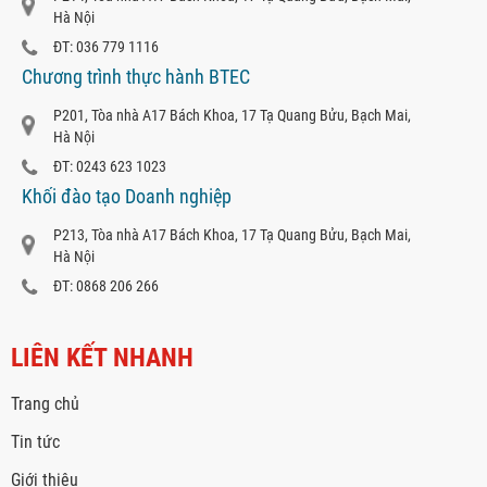
Hà Nội
ĐT: 036 779 1116
Chương trình thực hành BTEC
P201, Tòa nhà A17 Bách Khoa, 17 Tạ Quang Bửu, Bạch Mai,
Hà Nội
ĐT: 0243 623 1023
Khối đào tạo Doanh nghiệp
P213, Tòa nhà A17 Bách Khoa, 17 Tạ Quang Bửu, Bạch Mai,
Hà Nội
ĐT: 0868 206 266
LIÊN KẾT NHANH
Trang chủ
Tin tức
Giới thiệu