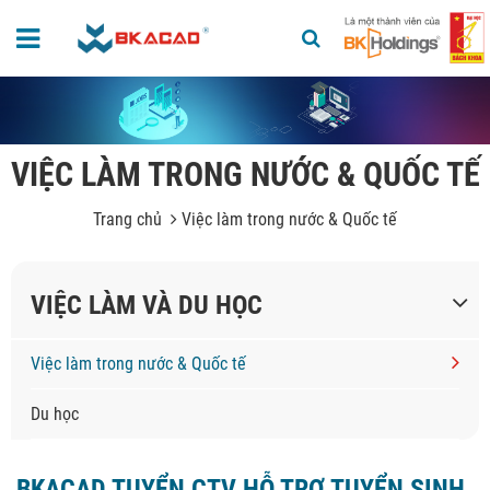
VIỆC LÀM TRONG NƯỚC & QUỐC TẾ
Trang chủ
Việc làm trong nước & Quốc tế
VIỆC LÀM VÀ DU HỌC
Việc làm trong nước & Quốc tế
Du học
BKACAD TUYỂN CTV HỖ TRỢ TUYỂN SINH