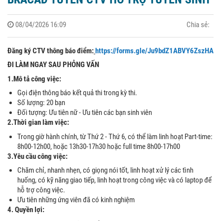
08/04/2026 16:09
Chia sẻ:
Đăng ký CTV thông báo điểm:
https://forms.gle/Ju9bdZ1ABVY6ZszHA
ĐI LÀM NGAY SAU PHỎNG VẤN
1.Mô tả công việc:
Gọi điện thông báo kết quả thi trong kỳ thi.
Số lượng: 20 bạn
Đối tượng: Ưu tiên nữ - Ưu tiên các bạn sinh viên
2.Thời gian làm việc:
Trong giờ hành chính, từ Thứ 2 - Thứ 6, có thể làm linh hoạt Part-time:
8h00-12h00, hoặc 13h30-17h30 hoặc full time 8h00-17h00
3.Yêu cầu công việc:
Chăm chỉ, nhanh nhẹn, có giọng nói tốt, linh hoạt xử lý các tình
huống, có kỹ năng giao tiếp, linh hoạt trong công việc và có laptop để
hỗ trợ công việc.
Ưu tiên những ứng viên đã có kinh nghiệm
4. Quyền lợi: