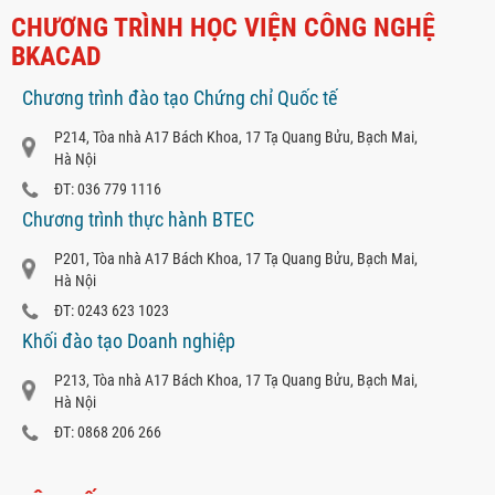
CHƯƠNG TRÌNH HỌC VIỆN CÔNG NGHỆ
BKACAD
Chương trình đào tạo Chứng chỉ Quốc tế
P214, Tòa nhà A17 Bách Khoa, 17 Tạ Quang Bửu, Bạch Mai,
Hà Nội
ĐT: 036 779 1116
Chương trình thực hành BTEC
P201, Tòa nhà A17 Bách Khoa, 17 Tạ Quang Bửu, Bạch Mai,
Hà Nội
ĐT: 0243 623 1023
Khối đào tạo Doanh nghiệp
P213, Tòa nhà A17 Bách Khoa, 17 Tạ Quang Bửu, Bạch Mai,
Hà Nội
ĐT: 0868 206 266