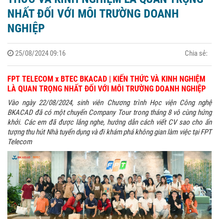
NHẤT ĐỐI VỚI MÔI TRƯỜNG DOANH
NGHIỆP
25/08/2024 09:16
Chia sẻ:
FPT TELECOM x BTEC BKACAD | KIẾN THỨC VÀ KINH NGHIỆM
LÀ QUAN TRỌNG NHẤT ĐỐI VỚI MÔI TRƯỜNG DOANH NGHIỆP
Vào ngày 22/08/2024, sinh viên Chương trình Học viện Công nghệ
BKACAD đã có một chuyến Company Tour trong tháng 8 vô cùng hứng
khởi. Các em đã được lắng nghe, hướng dẫn cách viết CV sao cho ấn
tượng thu hút Nhà tuyển dụng và đi khám phá không gian làm việc tại FPT
Telecom