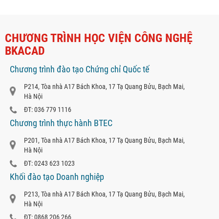
CHƯƠNG TRÌNH HỌC VIỆN CÔNG NGHỆ
BKACAD
Chương trình đào tạo Chứng chỉ Quốc tế
P214, Tòa nhà A17 Bách Khoa, 17 Tạ Quang Bửu, Bạch Mai,
Hà Nội
ĐT: 036 779 1116
Chương trình thực hành BTEC
P201, Tòa nhà A17 Bách Khoa, 17 Tạ Quang Bửu, Bạch Mai,
Hà Nội
ĐT: 0243 623 1023
Khối đào tạo Doanh nghiệp
P213, Tòa nhà A17 Bách Khoa, 17 Tạ Quang Bửu, Bạch Mai,
Hà Nội
ĐT: 0868 206 266