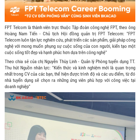
FPT Telcom là thành viên trực thuộc Tập đoàn công nghệ FPT, theo ông
Hoàng Nam Tiến - Chủ tịch Hội đồng quản trị FPT Telecom: "FPT
Telecom luôn tận lực nghiên cứu, phát triển các sản phẩm, giải pháp công
nghệ với mong muốn phụng sự cuộc sống của con người, kiến tạo một
cuộc sống tốt đẹp và hạnh phúc hơn dựa trên công nghệ"
Theo chia sẻ của chị Nguyễn Thùy Linh - Quản lý Phòng tuyển dụng TT.
Thu hút Nguồn nhân lực: "Kiến thức và kinh nghiệm mới là quan trọng
nhất trong CV của các bạn, thể hiện được trình độ và các ưu điểm, từ đó
nhà tuyển dụng sẽ chọn ra những ứng viên phù hợp với công việc tại
doanh nghiệp"