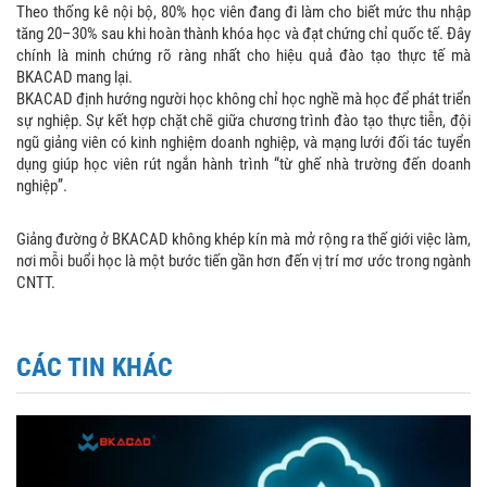
Theo thống kê nội bộ, 80% học viên đang đi làm cho biết mức thu nhập
tăng 20–30% sau khi hoàn thành khóa học và đạt chứng chỉ quốc tế. Đây
chính là minh chứng rõ ràng nhất cho hiệu quả đào tạo thực tế mà
BKACAD mang lại.
BKACAD định hướng người học không chỉ học nghề mà học để phát triển
sự nghiệp. Sự kết hợp chặt chẽ giữa chương trình đào tạo thực tiễn, đội
ngũ giảng viên có kinh nghiệm doanh nghiệp, và mạng lưới đối tác tuyển
dụng giúp học viên rút ngắn hành trình “từ ghế nhà trường đến doanh
nghiệp”.
Giảng đường ở BKACAD không khép kín mà mở rộng ra thế giới việc làm,
nơi mỗi buổi học là một bước tiến gần hơn đến vị trí mơ ước trong ngành
CNTT.
CÁC TIN KHÁC