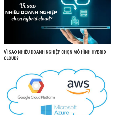
VÌ SAO NHIỀU DOANH NGHIỆP CHỌN MÔ HÌNH HYBRID
CLOUD?