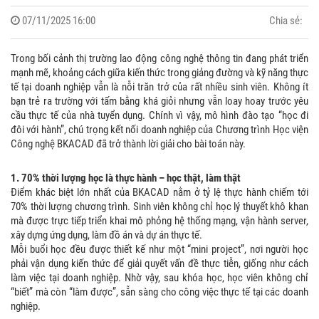
07/11/2025 16:00
Chia sẻ:
Trong bối cảnh thị trường lao động công nghệ thông tin đang phát triển
mạnh mẽ, khoảng cách giữa kiến thức trong giảng đường và kỹ năng thực
tế tại doanh nghiệp vẫn là nỗi trăn trở của rất nhiều sinh viên. Không ít
bạn trẻ ra trường với tấm bằng khá giỏi nhưng vẫn loay hoay trước yêu
cầu thực tế của nhà tuyển dụng. Chính vì vậy, mô hình đào tạo “học đi
đôi với hành”, chú trọng kết nối doanh nghiệp của Chương trình Học viện
Công nghệ BKACAD đã trở thành lời giải cho bài toán này.
1. 70% thời lượng học là thực hành – học thật, làm thật
Điểm khác biệt lớn nhất của BKACAD nằm ở tỷ lệ thực hành chiếm tới
70% thời lượng chương trình. Sinh viên không chỉ học lý thuyết khô khan
mà được trực tiếp triển khai mô phỏng hệ thống mạng, vận hành server,
xây dựng ứng dụng, làm đồ án và dự án thực tế.
Mỗi buổi học đều được thiết kế như một “mini project”, nơi người học
phải vận dụng kiến thức để giải quyết vấn đề thực tiễn, giống như cách
làm việc tại doanh nghiệp. Nhờ vậy, sau khóa học, học viên không chỉ
“biết” mà còn “làm được”, sẵn sàng cho công việc thực tế tại các doanh
nghiệp.