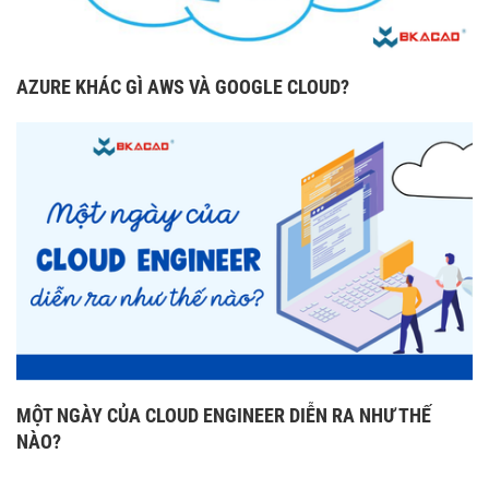
AZURE KHÁC GÌ AWS VÀ GOOGLE CLOUD?
MỘT NGÀY CỦA CLOUD ENGINEER DIỄN RA NHƯ THẾ
NÀO?