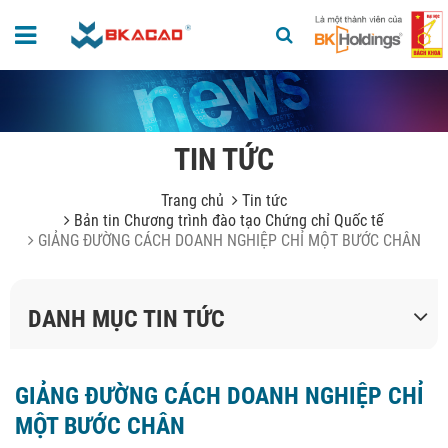
TIN TỨC
Trang chủ
Tin tức
Bản tin Chương trình đào tạo Chứng chỉ Quốc tế
GIẢNG ĐƯỜNG CÁCH DOANH NGHIỆP CHỈ MỘT BƯỚC CHÂN
DANH MỤC TIN TỨC
GIẢNG ĐƯỜNG CÁCH DOANH NGHIỆP CHỈ
MỘT BƯỚC CHÂN