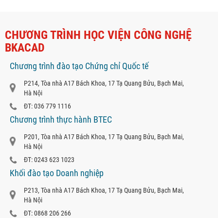
CHƯƠNG TRÌNH HỌC VIỆN CÔNG NGHỆ
BKACAD
Chương trình đào tạo Chứng chỉ Quốc tế
P214, Tòa nhà A17 Bách Khoa, 17 Tạ Quang Bửu, Bạch Mai,
Hà Nội
ĐT: 036 779 1116
Chương trình thực hành BTEC
P201, Tòa nhà A17 Bách Khoa, 17 Tạ Quang Bửu, Bạch Mai,
Hà Nội
ĐT: 0243 623 1023
Khối đào tạo Doanh nghiệp
P213, Tòa nhà A17 Bách Khoa, 17 Tạ Quang Bửu, Bạch Mai,
Hà Nội
ĐT: 0868 206 266