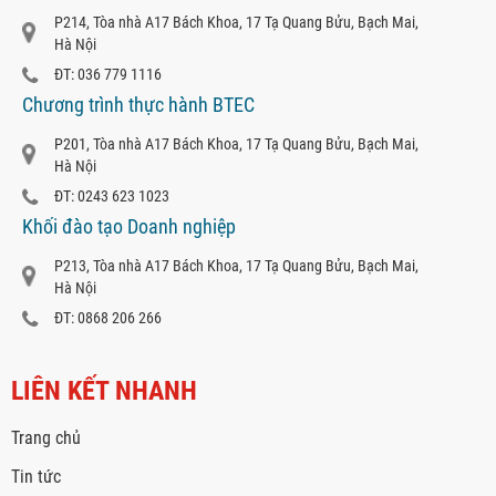
P214, Tòa nhà A17 Bách Khoa, 17 Tạ Quang Bửu, Bạch Mai,
Hà Nội
ĐT: 036 779 1116
Chương trình thực hành BTEC
P201, Tòa nhà A17 Bách Khoa, 17 Tạ Quang Bửu, Bạch Mai,
Hà Nội
ĐT: 0243 623 1023
Khối đào tạo Doanh nghiệp
P213, Tòa nhà A17 Bách Khoa, 17 Tạ Quang Bửu, Bạch Mai,
Hà Nội
ĐT: 0868 206 266
LIÊN KẾT NHANH
Trang chủ
Tin tức