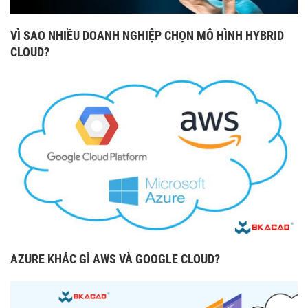
VÌ SAO NHIỀU DOANH NGHIỆP CHỌN MÔ HÌNH HYBRID
CLOUD?
AZURE KHÁC GÌ AWS VÀ GOOGLE CLOUD?