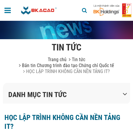
TIN TỨC
Trang chủ
Tin tức
Bản tin Chương trình đào tạo Chứng chỉ Quốc tế
HỌC LẬP TRÌNH KHÔNG CẦN NỀN TẢNG IT?
DANH MỤC TIN TỨC
HỌC LẬP TRÌNH KHÔNG CẦN NỀN TẢNG
IT?