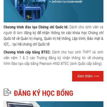
Chương trình đào tạo Chứng chỉ Quốc tế:
Dành cho sinh viên và
người đi làm đ
ăng ký để nhận thông tin các khóa học Chứng chỉ
Quốc tế về Quản trị mạng, Quản trị hệ thống, Lập trình, Bảo mật &
IOT,... tại Hệ chứng chỉ Quốc tế
Chương trình cấp bằng BTEC:
Dành cho học sinh THPT và sinh
viên năm 1 & 2 các Trường đăng ký nhận thông tin về chương
trình Đào tạo cấp bằng Pearson HND BTEC (Anh Quốc cấp bằng).
Xem thêm
⟶
ĐĂNG KÝ HỌC BỔNG