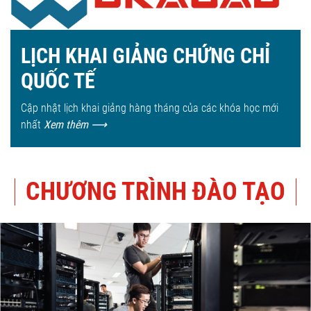
LỊCH KHAI GIẢNG CHỨNG CHỈ
QUỐC TẾ
Cập nhật lịch khai giảng hàng tháng của các khóa học mới
nhất
Xem thêm
⟶
CHƯƠNG TRÌNH ĐÀO TẠO