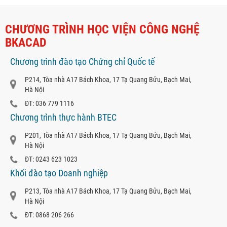
CHƯƠNG TRÌNH HỌC VIỆN CÔNG NGHỆ
BKACAD
Chương trình đào tạo Chứng chỉ Quốc tế
P214, Tòa nhà A17 Bách Khoa, 17 Tạ Quang Bửu, Bạch Mai,
Hà Nội
ĐT: 036 779 1116
Chương trình thực hành BTEC
P201, Tòa nhà A17 Bách Khoa, 17 Tạ Quang Bửu, Bạch Mai,
Hà Nội
ĐT: 0243 623 1023
Khối đào tạo Doanh nghiệp
P213, Tòa nhà A17 Bách Khoa, 17 Tạ Quang Bửu, Bạch Mai,
Hà Nội
ĐT: 0868 206 266