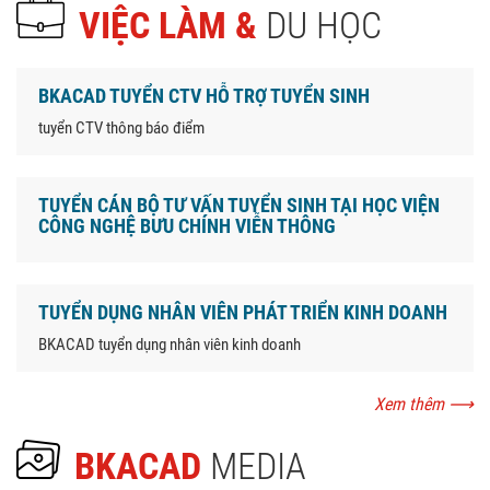
VIỆC LÀM &
DU HỌC
BKACAD TUYỂN CTV HỖ TRỢ TUYỂN SINH
tuyển CTV thông báo điểm
TUYỂN CÁN BỘ TƯ VẤN TUYỂN SINH TẠI HỌC VIỆN
CÔNG NGHỆ BƯU CHÍNH VIỄN THÔNG
TUYỂN DỤNG NHÂN VIÊN PHÁT TRIỂN KINH DOANH
BKACAD tuyển dụng nhân viên kinh doanh
Xem thêm
⟶
BKACAD
MEDIA