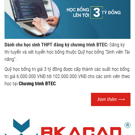
Dành cho học sinh THPT đăng ký chương trình BTEC:
Đ
ăng ký
thi tuyển và xét tuyển học bổng thuộc Quỹ học bổng “Sinh viên Tài
năng”.
Quỹ học bổng trị giá 3 tỷ đồng được cấp thành các suất học bổng
trị giá 6.000.000 VNĐ tới 102.000.000 VNĐ cho các sinh viên theo
học tại
Chương trình BTEC
.
Xem thêm
⟶