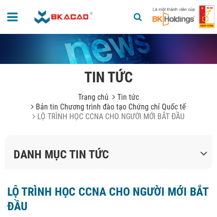
TIN TỨC
Trang chủ
Tin tức
Bản tin Chương trình đào tạo Chứng chỉ Quốc tế
LỘ TRÌNH HỌC CCNA CHO NGƯỜI MỚI BẮT ĐẦU
DANH MỤC TIN TỨC
LỘ TRÌNH HỌC CCNA CHO NGƯỜI MỚI BẮT
ĐẦU