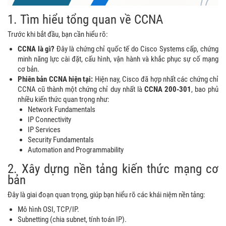
1. Tìm hiểu tổng quan về CCNA
Trước khi bắt đầu, bạn cần hiểu rõ:
CCNA là gì?
Đây là chứng chỉ quốc tế do Cisco Systems cấp, chứng
minh năng lực cài đặt, cấu hình, vận hành và khắc phục sự cố mạng
cơ bản.
Phiên bản CCNA hiện tại:
Hiện nay, Cisco đã hợp nhất các chứng chỉ
CCNA cũ thành một chứng chỉ duy nhất là
CCNA 200-301
, bao phủ
nhiều kiến thức quan trọng như:
Network Fundamentals
IP Connectivity
IP Services
Security Fundamentals
Automation and Programmability
2. Xây dựng nền tảng kiến thức mạng cơ
bản
Đây là giai đoạn quan trọng, giúp bạn hiểu rõ các khái niệm nền tảng:
Mô hình OSI, TCP/IP.
Subnetting (chia subnet, tính toán IP).