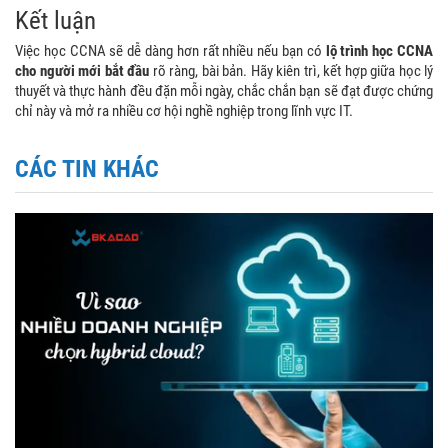
Kết luận
Việc học CCNA sẽ dễ dàng hơn rất nhiều nếu bạn có
lộ trình học CCNA
cho người mới bắt đầu
rõ ràng, bài bản. Hãy kiên trì, kết hợp giữa học lý
thuyết và thực hành đều đặn mỗi ngày, chắc chắn bạn sẽ đạt được chứng
chỉ này và mở ra nhiều cơ hội nghề nghiệp trong lĩnh vực IT.
CÁC TIN KHÁC