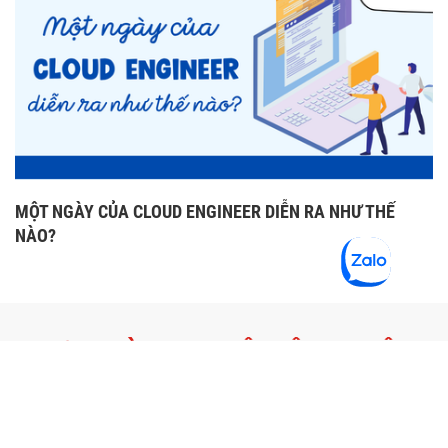
MỘT NGÀY CỦA CLOUD ENGINEER DIỄN RA NHƯ THẾ
NÀO?
CHƯƠNG TRÌNH HỌC VIỆN CÔNG NGHỆ
BKACAD
Chương trình đào tạo Chứng chỉ Quốc tế