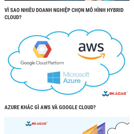
VÌ SAO NHIỀU DOANH NGHIỆP CHỌN MÔ HÌNH HYBRID
CLOUD?
AZURE KHÁC GÌ AWS VÀ GOOGLE CLOUD?