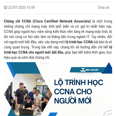
22/07/2025 15:09
Chia sẻ:
Chứng chỉ CCNA (Cisco Certified Network Associate)
là một trong
những chứng chỉ mạng máy tính phổ biến và có giá trị nhất hiện nay.
CCNA giúp người học nắm vững kiến thức nền tảng về mạng máy tính, từ
đó mở rộng cơ hội việc làm và thăng tiến trong ngành IT. Tuy nhiên, đối
với người mới bắt đầu, việc xây dựng một
lộ trình học CCNA
bài bản là vô
cùng quan trọng.
Trong bài viết này, chúng tôi sẽ hướng dẫn chi tiết
lộ
trình học CCNA cho người mới bắt đầu
, giúp bạn tiết kiệm thời gian, học
hiệu quả và sớm đạt chứng chỉ.