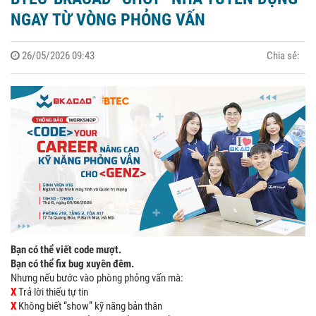
NGAY TỪ VÒNG PHỎNG VẤN
26/05/2026 09:43
Chia sẻ:
Bạn có thể viết code mượt.
Bạn có thể fix bug xuyên đêm.
Nhưng nếu bước vào phòng phỏng vấn mà:
X
Trả lời thiếu tự tin
X
Không biết “show” kỹ năng bản thân