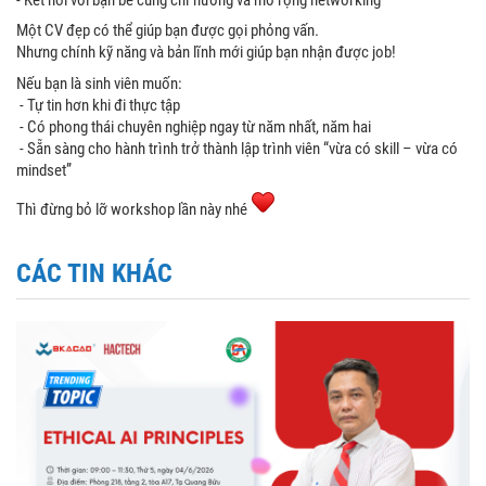
Một CV đẹp có thể giúp bạn được gọi phỏng vấn.
Nhưng chính kỹ năng và bản lĩnh mới giúp bạn nhận được job!
Nếu bạn là sinh viên muốn:
- Tự tin hơn khi đi thực tập
- Có phong thái chuyên nghiệp ngay từ năm nhất, năm hai
- Sẵn sàng cho hành trình trở thành lập trình viên “vừa có skill – vừa có
mindset”
Thì đừng bỏ lỡ workshop lần này nhé
CÁC TIN KHÁC