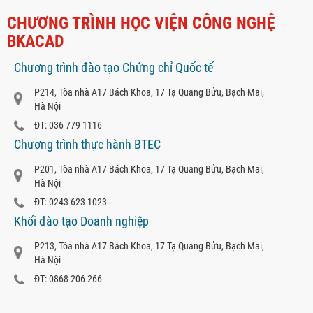
CHƯƠNG TRÌNH HỌC VIỆN CÔNG NGHỆ
BKACAD
Chương trình đào tạo Chứng chỉ Quốc tế
P214, Tòa nhà A17 Bách Khoa, 17 Tạ Quang Bửu, Bạch Mai,
Hà Nội
ĐT: 036 779 1116
Chương trình thực hành BTEC
P201, Tòa nhà A17 Bách Khoa, 17 Tạ Quang Bửu, Bạch Mai,
Hà Nội
ĐT: 0243 623 1023
Khối đào tạo Doanh nghiệp
P213, Tòa nhà A17 Bách Khoa, 17 Tạ Quang Bửu, Bạch Mai,
Hà Nội
ĐT: 0868 206 266