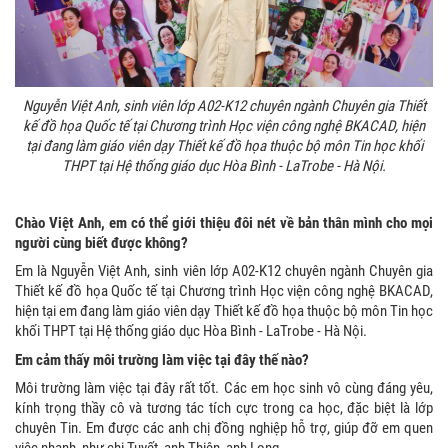
Nguyễn Việt Anh, sinh viên lớp A02-K12 chuyên ngành Chuyên gia Thiết
kế đồ họa Quốc tế tại Chương trình Học viện công nghệ BKACAD, hiện
tại đang làm giáo viên dạy Thiết kế đồ họa thuộc bộ môn Tin học khối
THPT tại Hệ thống giáo dục Hòa Bình - LaTrobe - Hà Nội.
Chào Việt Anh, em có thể giới thiệu đôi nét về bản thân mình cho mọi
người cùng biết được không?
Em là Nguyễn Việt Anh, sinh viên lớp A02-K12 chuyên ngành Chuyên gia
Thiết kế đồ họa Quốc tế tại Chương trình Học viện công nghệ BKACAD,
hiện tại em đang làm giáo viên dạy Thiết kế đồ họa thuộc bộ môn Tin học
khối THPT tại Hệ thống giáo dục Hòa Bình - LaTrobe - Hà Nội.
Em cảm thấy môi trường làm việc tại đây thế nào?
Môi trường làm việc tại đây rất tốt. Các em học sinh vô cùng đáng yêu,
kính trọng thầy cô và tương tác tích cực trong ca học, đặc biệt là lớp
chuyên Tin. Em được các anh chị đồng nghiệp hỗ trợ, giúp đỡ em quen