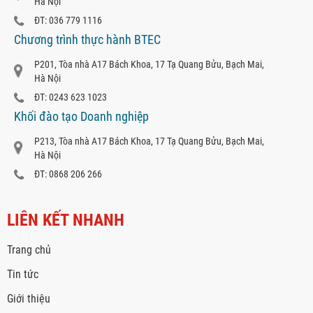
Hà Nội
ĐT: 036 779 1116
Chương trình thực hành BTEC
P201, Tòa nhà A17 Bách Khoa, 17 Tạ Quang Bửu, Bạch Mai,
Hà Nội
ĐT: 0243 623 1023
Khối đào tạo Doanh nghiệp
P213, Tòa nhà A17 Bách Khoa, 17 Tạ Quang Bửu, Bạch Mai,
Hà Nội
ĐT: 0868 206 266
LIÊN KẾT NHANH
Trang chủ
Tin tức
Giới thiệu