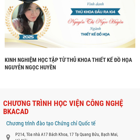
KINH NGHIỆM HỌC TẬP TỪ THỦ KHOA THIẾT KẾ ĐỒ HỌA
NGUYỄN NGỌC HUYỀN
CHƯƠNG TRÌNH HỌC VIỆN CÔNG NGHỆ
BKACAD
Chương trình đào tạo Chứng chỉ Quốc tế
P214, Tòa nhà A17 Bách Khoa, 17 Tạ Quang Bửu, Bạch Mai,