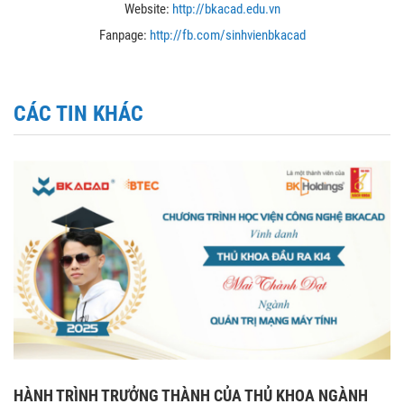
Website:
http://bkacad.edu.vn
Fanpage:
http://fb.com/sinhvienbkaca
d
CÁC TIN KHÁC
HÀNH TRÌNH TRƯỞNG THÀNH CỦA THỦ KHOA NGÀNH