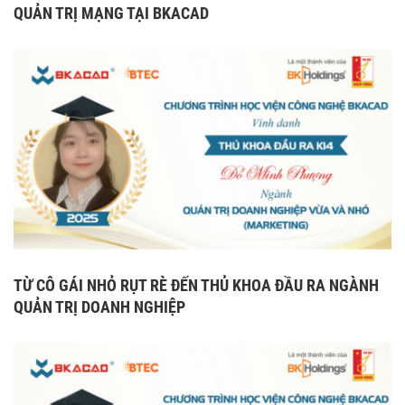
QUẢN TRỊ MẠNG TẠI BKACAD
TỪ CÔ GÁI NHỎ RỤT RÈ ĐẾN THỦ KHOA ĐẦU RA NGÀNH
QUẢN TRỊ DOANH NGHIỆP