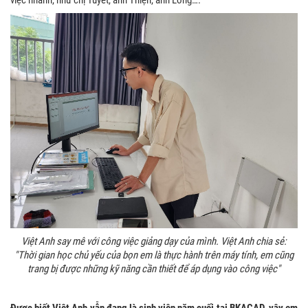
việc nhanh, như chị Tuyết, anh Thiện, anh Long….
Việt Anh say mê với công việc giảng dạy của mình. Việt Anh chia sẻ:
"Thời gian học chủ yếu của bọn em là thực hành trên máy tính, em cũng
trang bị được những kỹ năng cần thiết để áp dụng vào công việc"
Được biết Việt Anh vẫn đang là sinh viên năm cuối tại BKACAD, vậy em