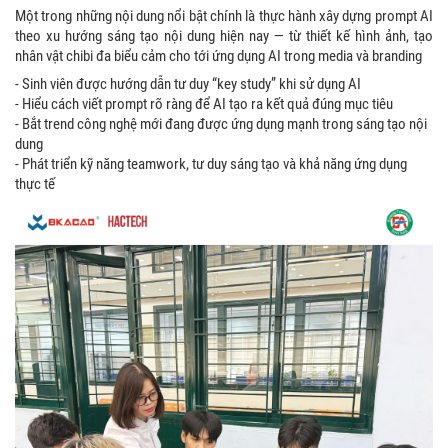
Một trong những nội dung nổi bật chính là thực hành xây dựng prompt AI
theo xu hướng sáng tạo nội dung hiện nay — từ thiết kế hình ảnh, tạo
nhân vật chibi đa biểu cảm cho tới ứng dụng AI trong media và branding
- Sinh viên được hướng dẫn tư duy “key study” khi sử dụng AI
- Hiểu cách viết prompt rõ ràng để AI tạo ra kết quả đúng mục tiêu
- Bắt trend công nghệ mới đang được ứng dụng mạnh trong sáng tạo nội
dung
- Phát triển kỹ năng teamwork, tư duy sáng tạo và khả năng ứng dụng
thực tế