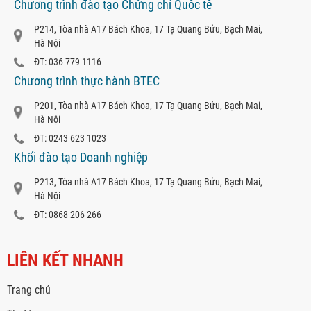
Chương trình đào tạo Chứng chỉ Quốc tế
P214, Tòa nhà A17 Bách Khoa, 17 Tạ Quang Bửu, Bạch Mai,
Hà Nội
ĐT: 036 779 1116
Chương trình thực hành BTEC
P201, Tòa nhà A17 Bách Khoa, 17 Tạ Quang Bửu, Bạch Mai,
Hà Nội
ĐT: 0243 623 1023
Khối đào tạo Doanh nghiệp
P213, Tòa nhà A17 Bách Khoa, 17 Tạ Quang Bửu, Bạch Mai,
Hà Nội
ĐT: 0868 206 266
LIÊN KẾT NHANH
Trang chủ