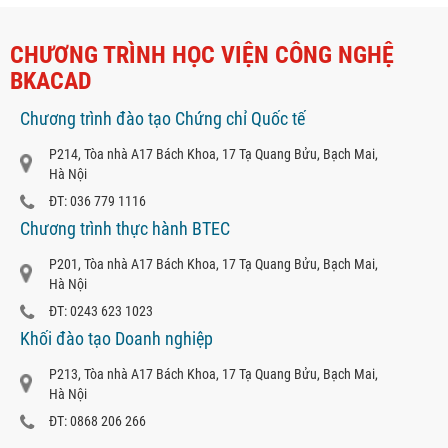
CHƯƠNG TRÌNH HỌC VIỆN CÔNG NGHỆ
BKACAD
Chương trình đào tạo Chứng chỉ Quốc tế
P214, Tòa nhà A17 Bách Khoa, 17 Tạ Quang Bửu, Bạch Mai,
Hà Nội
ĐT: 036 779 1116
Chương trình thực hành BTEC
P201, Tòa nhà A17 Bách Khoa, 17 Tạ Quang Bửu, Bạch Mai,
Hà Nội
ĐT: 0243 623 1023
Khối đào tạo Doanh nghiệp
P213, Tòa nhà A17 Bách Khoa, 17 Tạ Quang Bửu, Bạch Mai,
Hà Nội
ĐT: 0868 206 266