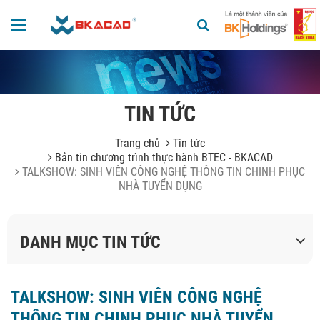
TIN TỨC
Trang chủ
Tin tức
Bản tin chương trình thực hành BTEC - BKACAD
TALKSHOW: SINH VIÊN CÔNG NGHỆ THÔNG TIN CHINH PHỤC
NHÀ TUYỂN DỤNG
DANH MỤC TIN TỨC
TALKSHOW: SINH VIÊN CÔNG NGHỆ
THÔNG TIN CHINH PHỤC NHÀ TUYỂN