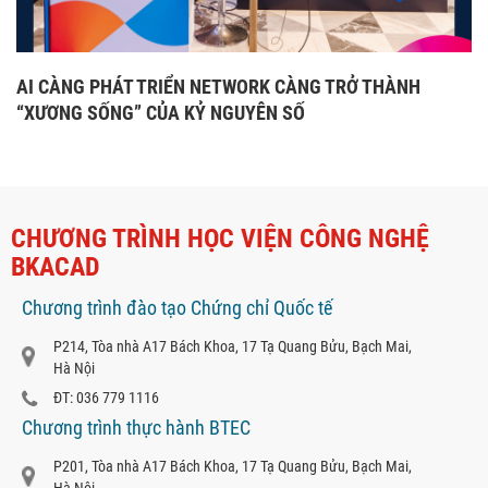
AI CÀNG PHÁT TRIỂN NETWORK CÀNG TRỞ THÀNH
“XƯƠNG SỐNG” CỦA KỶ NGUYÊN SỐ
CHƯƠNG TRÌNH HỌC VIỆN CÔNG NGHỆ
BKACAD
Chương trình đào tạo Chứng chỉ Quốc tế
P214, Tòa nhà A17 Bách Khoa, 17 Tạ Quang Bửu, Bạch Mai,
Hà Nội
ĐT: 036 779 1116
Chương trình thực hành BTEC
P201, Tòa nhà A17 Bách Khoa, 17 Tạ Quang Bửu, Bạch Mai,