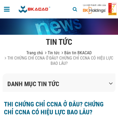
TIN TỨC
Trang chủ
Tin tức
Bản tin BKACAD
THI CHỨNG CHỈ CCNA Ở ĐÂU? CHỨNG CHỈ CCNA CÓ HIỆU LỰC
BAO LÂU?
DANH MỤC TIN TỨC
THI CHỨNG CHỈ CCNA Ở ĐÂU? CHỨNG
CHỈ CCNA CÓ HIỆU LỰC BAO LÂU?