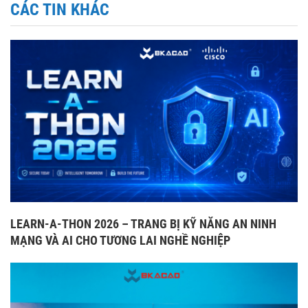
CÁC TIN KHÁC
LEARN-A-THON 2026 – TRANG BỊ KỸ NĂNG AN NINH
MẠNG VÀ AI CHO TƯƠNG LAI NGHỀ NGHIỆP