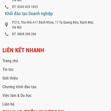
Hà Nội
ĐT: 0243 623 1023
Khối đào tạo Doanh nghiệp
P213, Tòa nhà A17 Bách Khoa, 17 Tạ Quang Bửu, Bạch Mai,
Hà Nội
ĐT: 0868 206 266
LIÊN KẾT NHANH
Trang chủ
Tin tức
Giới thiệu
Chương trình đào tạo
Việc làm & Du học
Liên hệ