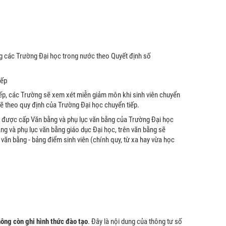
ng các Trường Đại học trong nước theo Quyết định số
iếp
ếp, các Trường sẽ xem xét miễn giảm môn khi sinh viên chuyển
sẽ theo quy định của Trường Đại học chuyển tiếp.
ẽ được cấp Văn bằng và phụ lục văn bằng của Trường Đại học
g và phụ lục văn bằng giáo dục Đại học, trên văn bằng sẽ
 văn bằng - bảng điểm sinh viên (chính quy, từ xa hay vừa học
ông còn ghi hình thức đào tạo
. Đây là nội dung của thông tư số