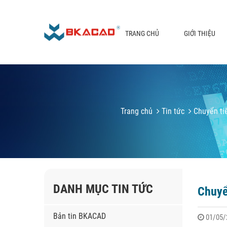
TRANG CHỦ
GIỚI THIỆU
Trang chủ
Tin tức
Chuyển tiế
DANH MỤC TIN TỨC
Chuyể
Bản tin BKACAD
01/05/