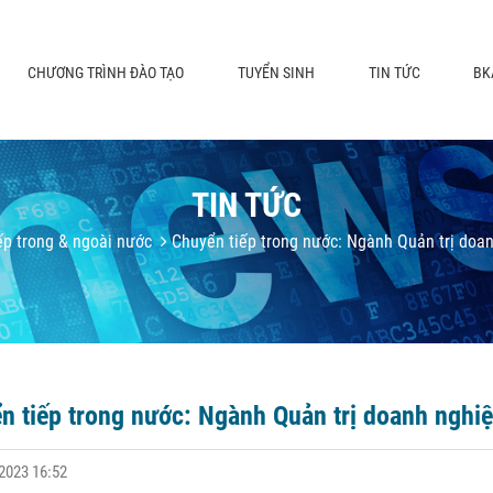
CHƯƠNG TRÌNH ĐÀO TẠO
TUYỂN SINH
TIN TỨC
BK
TIN TỨC
p trong & ngoài nước
Chuyển tiếp trong nước: Ngành Quản trị doan
n tiếp trong nước: Ngành Quản trị doanh nghiệ
2023 16:52