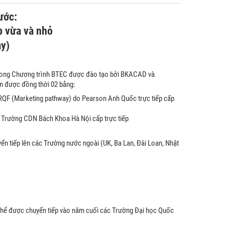
ước:
p vừa và nhỏ
y)
 trong Chương trình BTEC được đào tạo bởi BKACAD và
ận được đồng thời 02 bằng:
RQF (Marketing pathway) do Pearson Anh Quốc trực tiếp cấp
o Trường CDN Bách Khoa Hà Nội cấp trực tiếp
n tiếp lên các Trường nước ngoài (UK, Ba Lan, Đài Loan, Nhật
 thể được chuyển tiếp vào năm cuối các Trường Đại học Quốc