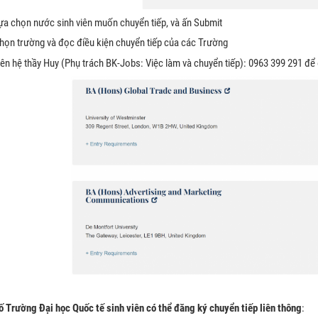
ựa chọn nước sinh viên muốn chuyển tiếp, và ấn Submit
họn trường và đọc điều kiện chuyển tiếp của các Trường
iên hệ thầy Huy (Phụ trách BK-Jobs: Việc làm và chuyển tiếp): 0963 399 291 đ
ố Trường Đại học Quốc tế sinh viên có thể đăng ký chuyển tiếp liên thông
: