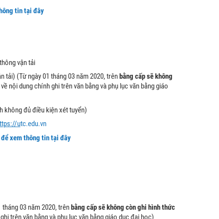
hông tin tại đây
hông vận tải
 tải) (Từ ngày 01 tháng 03 năm 2020, trên
bằng cấp sẽ không
ề nội dung chính ghi trên văn bằng và phụ lục văn bằng giáo
nh không đủ điều kiện xét tuyển)
ttps://u
tc.edu.vn
 để xem thông tin tại đây
1 tháng 03 năm 2020, trên
bằng cấp sẽ không còn ghi hình thức
hi trên văn bằng và phụ lục văn bằng giáo dục đại học)