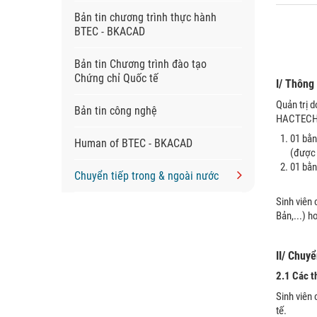
Bản tin chương trình thực hành
BTEC - BKACAD
Bản tin Chương trình đào tạo
Chứng chỉ Quốc tế
I/ Thông
Quản trị 
Bản tin công nghệ
HACTECH, 
01 bằn
Human of BTEC - BKACAD
(được 
01 bằn
Chuyển tiếp trong & ngoài nước
Sinh viên
Bản,...) 
II/ Chuyể
2.1 Các t
Sinh viên
tế.