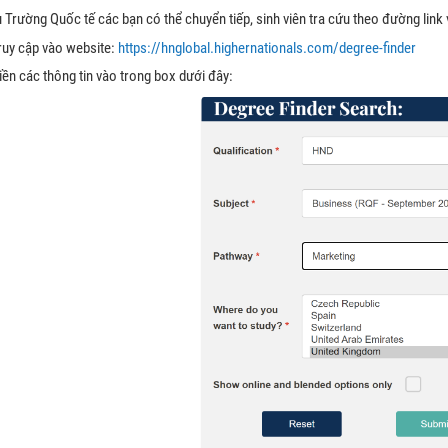
 Trường Quốc tế các bạn có thể chuyển tiếp, sinh viên tra cứu theo đường lin
ruy cập vào website:
https://hnglobal.highernationals.com/degree-finder
ền các thông tin vào trong box dưới đây: