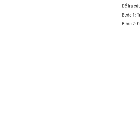
Để tra cứu
Bước 1: T
Bước 2: Đi