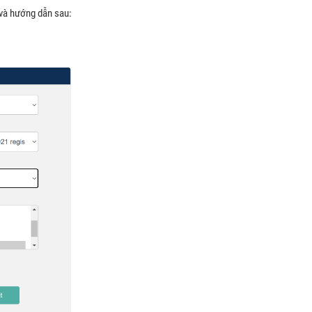
k và hướng dẫn sau: