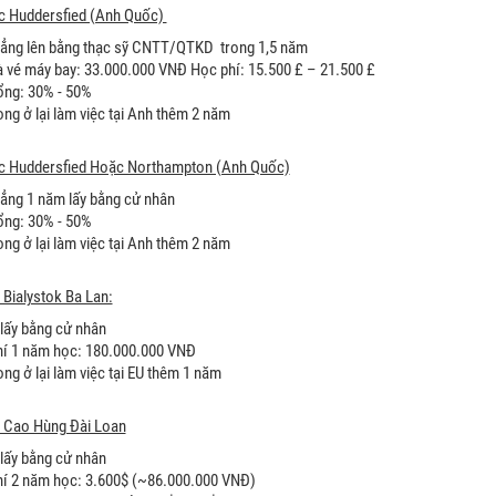
c Huddersfied (Anh Quốc)
ẳng lên bằng thạc sỹ CNTT/QTKD trong 1,5 năm
à vé máy bay: 33.000.000 VNĐ Học phí: 15.500 £ – 21.500 £
ng: 30% - 50%
ng ở lại làm việc tại Anh thêm 2 năm
c Huddersfied Hoặc Northampton (Anh Quốc)
ẳng 1 năm lấy bằng cử nhân
ng: 30% - 50%
ng ở lại làm việc tại Anh thêm 2 năm
 Bialystok Ba Lan:
lấy bằng cử nhân
í 1 năm học: 180.000.000 VNĐ
ng ở lại làm việc tại EU thêm 1 năm
c Cao Hùng Đài Loan
lấy bằng cử nhân
í 2 năm học: 3.600$ (~86.000.000 VNĐ)