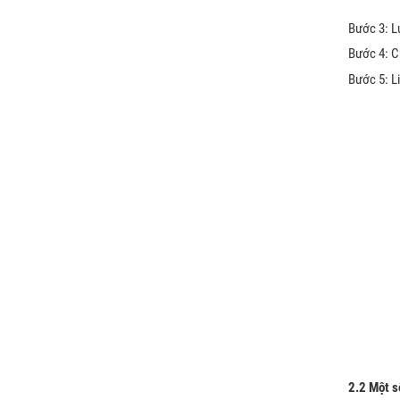
Bước 3: L
Bước 4: C
Bước 5: L
2.2 Một s