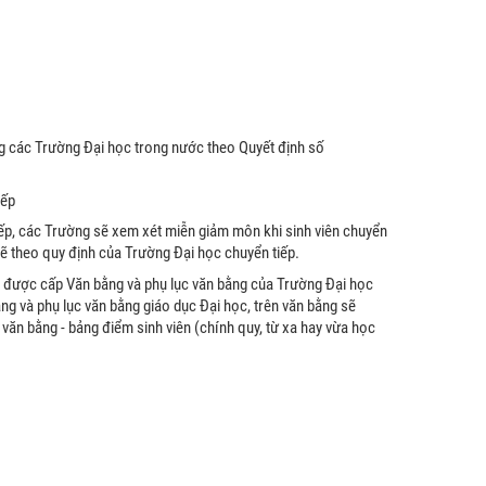
ng các Trường Đại học trong nước theo Quyết định số
iếp
ếp, các Trường sẽ xem xét miễn giảm môn khi sinh viên chuyển
sẽ theo quy định của Trường Đại học chuyển tiếp.
ẽ được cấp Văn bằng và phụ lục văn bằng của Trường Đại học
g và phụ lục văn bằng giáo dục Đại học, trên văn bằng sẽ
 văn bằng - bảng điểm sinh viên (chính quy, từ xa hay vừa học