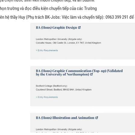
họn trường và đọc điều kiện chuyển tiếp của các Trường
iên hệ thầy Huy (Phụ trách BK-Jobs: Việc làm và chuyển tiếp): 0963 399 291 đ