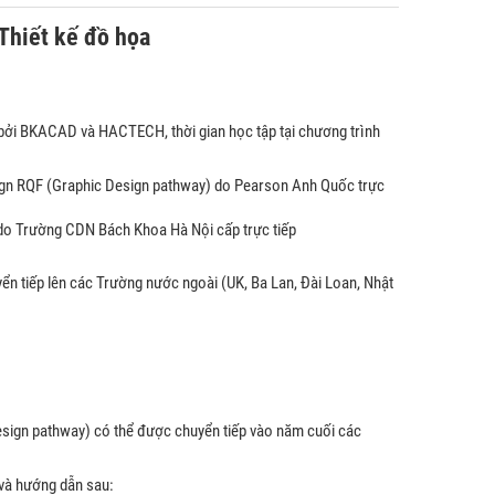
Thiết kế đồ họa
bởi BKACAD và HACTECH, thời gian học tập tại chương trình
sign RQF (Graphic Design pathway) do Pearson Anh Quốc trực
 do Trường CDN Bách Khoa Hà Nội cấp trực tiếp
n tiếp lên các Trường nước ngoài (UK, Ba Lan, Đài Loan, Nhật
esign pathway) có thể được chuyển tiếp vào năm cuối các
k và hướng dẫn sau: