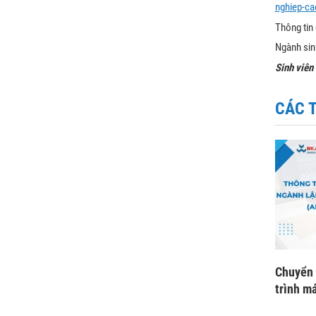
nghiep-ca
Thông tin
Ngành sinh
Sinh viên
CÁC 
Chuyển 
trình má