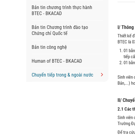
Bản tin chương trình thực hành
BTEC - BKACAD
Bản tin Chương trình đào tạo
I/ Thông
Chứng chỉ Quốc tế
Thiết kế 
BTEC là 0
Bản tin công nghệ
01 bằn
tiếp c
Human of BTEC - BKACAD
01 bằn
Chuyển tiếp trong & ngoài nước
Sinh viên
Bản,...) 
II/ Chuyể
2.1 Các t
Sinh viên
Trường Đạ
Để tra cứu