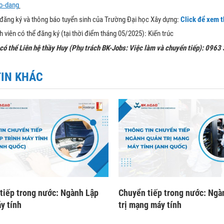
o-dang
 đăng ký và thông báo tuyển sinh của Trường Đại học Xây dựng:
Click để xem t
 viên có thể đăng ký (tại thời điểm tháng 05/2025): Kiến trúc
 có thể Liên hệ thầy Huy (Phụ trách BK-Jobs: Việc làm và chuyển tiếp): 096
TIN KHÁC
tiếp trong nước: Ngành Lập
Chuyển tiếp trong nước: Ng
y tính
trị mạng máy tính