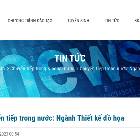
CHƯƠNG TRÌNH ĐÀO TẠO
TUYỂN SINH
TIN TỨC
BK
TIN TỨC
tức
Chuyển tiếp trong & ngoài nước
Chuyển tiếp trong nước: Ngàn
n tiếp trong nước: Ngành Thiết kế đồ họa
2023 00:54