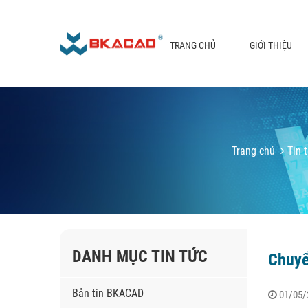
TRANG CHỦ
GIỚI THIỆU
Trang chủ
Tin 
DANH MỤC TIN TỨC
Chuyể
Bản tin BKACAD
01/05/