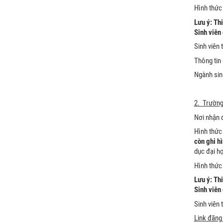
Hình thức 
Lưu ý: Th
Sinh viên
Sinh viên 
Thông tin
Ngành sinh
2. Trường
Nơi nhận 
Hình thức
còn ghi h
dục đại h
Hình thức 
Lưu ý: Th
Sinh viên
Sinh viên 
Link đăng