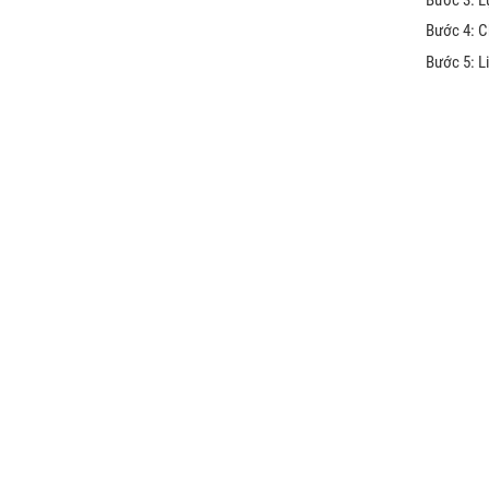
Bước 4: C
Bước 5: L