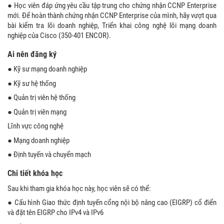
● Học viên đáp ứng yêu cầu tập trung cho chứng nhận CCNP Enterprise
mới. Để hoàn thành chứng nhận CCNP Enterprise của mình, hãy vượt qua
bài kiểm tra lõi doanh nghiệp, Triển khai công nghệ lõi mạng doanh
nghiệp của Cisco (350-401 ENCOR).
Ai nên đăng ký
● Kỹ sư mạng doanh nghiệp
● Kỹ sư hệ thống
● Quản trị viên hệ thống
● Quản trị viên mạng
Lĩnh vực công nghệ
● Mạng doanh nghiệp
● Định tuyến và chuyển mạch
Chi tiết khóa học
Sau khi tham gia khóa học này, học viên sẽ có thể:
● Cấu hình Giao thức định tuyến cổng nội bộ nâng cao (EIGRP) cổ điển
và đặt tên EIGRP cho IPv4 và IPv6