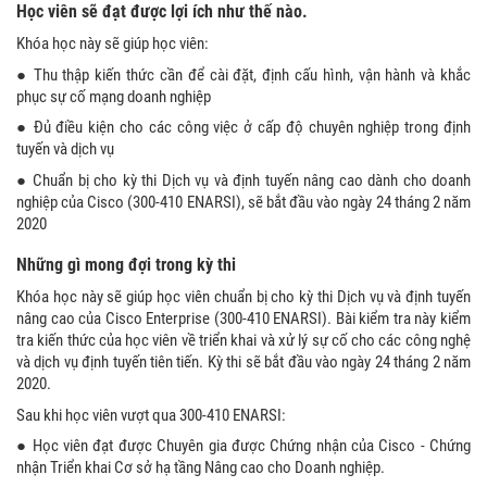
Học viên sẽ đạt được lợi ích như thế nào.
Khóa học này sẽ giúp học viên:
● Thu thập kiến ​​thức cần để cài đặt, định cấu hình, vận hành và khắc
phục sự cố mạng doanh nghiệp
● Đủ điều kiện cho các công việc ở cấp độ chuyên nghiệp trong định
tuyến và dịch vụ
● Chuẩn bị cho kỳ thi Dịch vụ và định tuyến nâng cao dành cho doanh
nghiệp của Cisco (300-410 ENARSI), sẽ bắt đầu vào ngày 24 tháng 2 năm
2020
Những gì mong đợi trong kỳ thi
Khóa học này sẽ giúp học viên chuẩn bị cho kỳ thi Dịch vụ và định tuyến
nâng cao của Cisco Enterprise (300-410 ENARSI). Bài kiểm tra này kiểm
tra kiến ​​thức của học viên về triển khai và xử lý sự cố cho các công nghệ
và dịch vụ định tuyến tiên tiến. Kỳ thi sẽ bắt đầu vào ngày 24 tháng 2 năm
2020.
Sau khi học viên vượt qua 300-410 ENARSI:
● Học viên đạt được Chuyên gia được Chứng nhận của Cisco - Chứng
nhận Triển khai Cơ sở hạ tầng Nâng cao cho Doanh nghiệp.