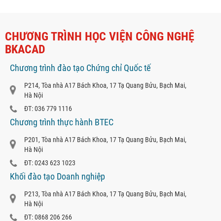
CHƯƠNG TRÌNH HỌC VIỆN CÔNG NGHỆ
BKACAD
Chương trình đào tạo Chứng chỉ Quốc tế
P214, Tòa nhà A17 Bách Khoa, 17 Tạ Quang Bửu, Bạch Mai,
Hà Nội
ĐT: 036 779 1116
Chương trình thực hành BTEC
P201, Tòa nhà A17 Bách Khoa, 17 Tạ Quang Bửu, Bạch Mai,
Hà Nội
ĐT: 0243 623 1023
Khối đào tạo Doanh nghiệp
P213, Tòa nhà A17 Bách Khoa, 17 Tạ Quang Bửu, Bạch Mai,
Hà Nội
ĐT: 0868 206 266