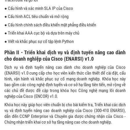
Traceroute và gỡ lỗi
● Cấu hình và xác minh SLA IP của Cisco
● Cấu hình ACL tiêu chuẩn và mở rộng
● Cấu hình chính sách điều khiển mặt phẳng điều khiển
● Triển khai AAA cục bộ và dựa trên máy chủ
● Viết và khắc phục sự cố tập lệnh Python
Phần II - Triển khai dịch vụ và định tuyến nâng cao dành
cho doanh nghiệp của Cisco (ENARSI) v1.0
Dịch vụ và định tuyến nâng cao dành cho doanh nghiệp của Cisco
(ENARSI) v1.0 cung cấp cho học viên kiến ​​thức cần thiết để cài đặt, cấu
hình, vận hành và khắc phục sự cố mạng doanh nghiệp. Khóa học này
bao gồm các công nghệ định tuyến và cơ sở hạ tầng tiên tiến, mở rộng về
các chủ đề được đề cập trong khóa học Công nghệ mạng lõi doanh
nghiệp của Cisco (ENCOR) v1.0.
Khóa học này giúp học viên chuẩn bị cho bài kiểm tra, Triển khai các dịch
vụ và định tuyến nâng cao doanh nghiệp của Cisco (300-410 ENARSI),
dẫn đến CCNP Enterprise và Chuyên gia được chứng nhận của Cisco -
Chứng nhận triển khai cơ sở hạ tầng nâng cao cho doanh nghiệp.