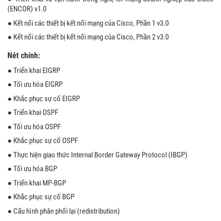
(ENCOR) v1.0
● Kết nối các thiết bị kết nối mạng của Cisco, Phần 1 v3.0
● Kết nối các thiết bị kết nối mạng của Cisco, Phần 2 v3.0
Nét chính:
● Triển khai EIGRP
● Tối ưu hóa EIGRP
● Khắc phục sự cố EIGRP
● Triển khai OSPF
● Tối ưu hóa OSPF
● Khắc phục sự cố OSPF
● Thực hiện giao thức Internal Border Gateway Protocol (IBGP)
● Tối ưu hóa BGP
● Triển khai MP-BGP
● Khắc phục sự cố BGP
● Cấu hình phân phối lại (redistribution)