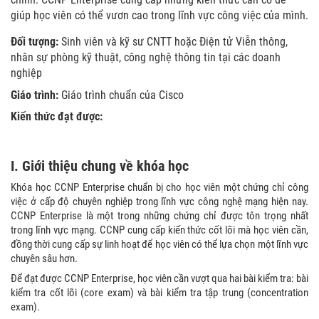
giúp học viên có thể vươn cao trong lĩnh vực công việc của mình.
Đối tượng:
Sinh viên và kỹ sư CNTT hoặc Điện tử Viễn thông,
nhân sự phòng kỹ thuật, công nghệ thông tin tại các doanh
nghiệp
Giáo trình:
Giáo trình chuẩn của Cisco
Kiến thức đạt được:
I.
Giới thiệu
chung về
khóa học
Khóa học CCNP Enterprise chuẩn bị cho học viên một chứng chỉ công
việc ở cấp độ chuyên nghiệp trong lĩnh vực công nghệ mạng hiện nay.
CCNP Enterprise là một trong những chứng chỉ được tôn trọng nhất
trong lĩnh vực mạng. CCNP cung cấp kiến thức cốt lõi mà học viên cần,
đồng thời cung cấp sự linh hoạt để học viên có thể lựa chọn một lĩnh vực
chuyên sâu hơn.
Để đạt được CCNP Enterprise, học viên cần vượt qua hai bài kiểm tra: bài
kiểm tra cốt lõi (core exam) và bài kiểm tra tập trung (concentration
exam).