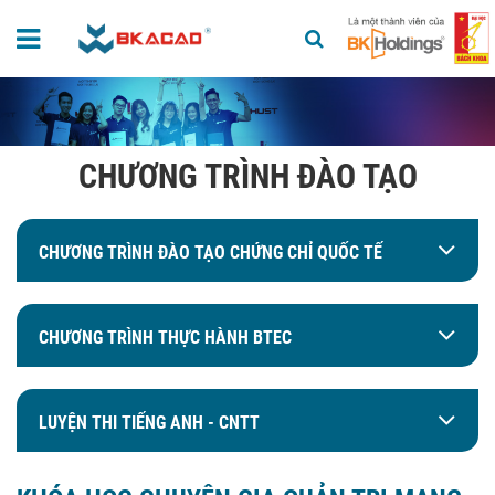
CHƯƠNG TRÌNH ĐÀO TẠO
CHƯƠNG TRÌNH ĐÀO TẠO CHỨNG CHỈ QUỐC TẾ
CHƯƠNG TRÌNH THỰC HÀNH BTEC
LUYỆN THI TIẾNG ANH - CNTT