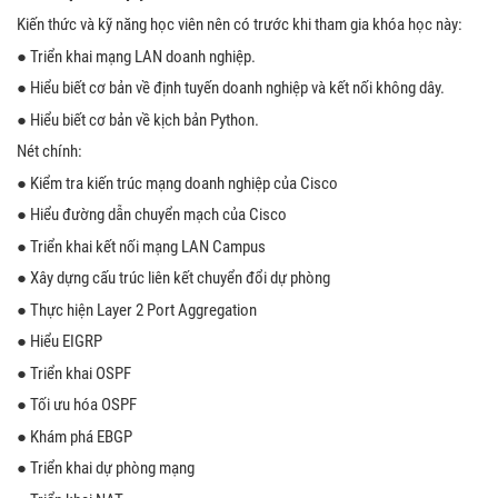
Kiến thức và kỹ năng học viên nên có trước khi tham gia khóa học này:
● Triển khai mạng LAN doanh nghiệp.
● Hiểu biết cơ bản về định tuyến doanh nghiệp và kết nối không dây.
● Hiểu biết cơ bản về kịch bản Python.
Nét chính:
● Kiểm tra kiến ​​trúc mạng doanh nghiệp của Cisco
● Hiểu đường dẫn chuyển mạch của Cisco
● Triển khai kết nối mạng LAN Campus
● Xây dựng cấu trúc liên kết chuyển đổi dự phòng
● Thực hiện Layer 2 Port Aggregation
● Hiểu EIGRP
● Triển khai OSPF
● Tối ưu hóa OSPF
● Khám phá EBGP
● Triển khai dự phòng mạng