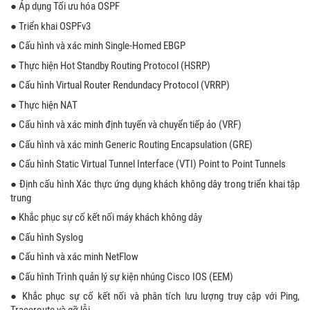
● Áp dụng Tối ưu hóa OSPF
● Triển khai OSPFv3
● Cấu hình và xác minh Single-Homed EBGP
● Thực hiện Hot Standby Routing Protocol (HSRP)
● Cấu hình Virtual Router Rendundacy Protocol (VRRP)
● Thực hiện NAT
● Cấu hình và xác minh định tuyến và chuyển tiếp ảo (VRF)
● Cấu hình và xác minh Generic Routing Encapsulation (GRE)
● Cấu hình Static Virtual Tunnel Interface (VTI) Point to Point Tunnels
● Định cấu hình Xác thực ứng dụng khách không dây trong triển khai tập
trung
● Khắc phục sự cố kết nối máy khách không dây
● Cấu hình Syslog
● Cấu hình và xác minh NetFlow
● Cấu hình Trình quản lý sự kiện nhúng Cisco IOS (EEM)
● Khắc phục sự cố kết nối và phân tích lưu lượng truy cập với Ping,