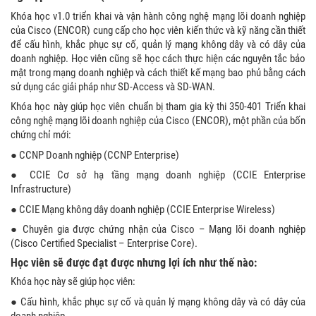
Khóa học v1.0 triển khai và vận hành công nghệ mạng lõi doanh nghiệp
của Cisco (ENCOR) cung cấp cho học viên kiến thức và kỹ năng cần thiết
để cấu hình, khắc phục sự cố, quản lý mạng không dây và có dây của
doanh nghiệp. Học viên cũng sẽ học cách thực hiện các nguyên tắc bảo
mật trong mạng doanh nghiệp và cách thiết kế mạng bao phủ bằng cách
sử dụng các giải pháp như SD-Access và SD-WAN.
Khóa học này giúp học viên chuẩn bị tham gia kỳ thi 350-401 Triển khai
công nghệ mạng lõi doanh nghiệp của Cisco (ENCOR), một phần của bốn
chứng chỉ mới:
● CCNP Doanh nghiệp (CCNP Enterprise)
● CCIE Cơ sở hạ tầng mạng doanh nghiệp (CCIE Enterprise
Infrastructure)
● CCIE Mạng không dây doanh nghiệp (CCIE Enterprise Wireless)
● Chuyên gia được chứng nhận của Cisco – Mạng lõi doanh nghiệp
(Cisco Certified Specialist – Enterprise Core).
Học viên sẽ được đạt được nhưng lợi ích như thế nào:
Khóa học này sẽ giúp học viên:
● Cấu hình, khắc phục sự cố và quản lý mạng không dây và có dây của
doanh nghiệp.