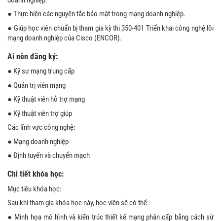
● Thực hiện các nguyên tắc bảo mật trong mạng doanh nghiệp.
● Giúp học viên chuẩn bị tham gia kỳ thi 350-401 Triển khai công nghệ lõi
mạng doanh nghiệp của Cisco (ENCOR).
Ai nên đăng ký:
● Kỹ sư mạng trung cấp
● Quản trị viên mạng
● Kỹ thuật viên hỗ trợ mạng
● Kỹ thuật viên trợ giúp
Các lĩnh vực công nghệ:
● Mạng doanh nghiệp
● Định tuyến và chuyển mạch
Chi tiết khóa học:
Mục tiêu khóa học:
Sau khi tham gia khóa học này, học viên sẽ có thể:
● Minh họa mô hình và kiến ​​trúc thiết kế mạng phân cấp bằng cách sử