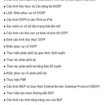
● Cấu hình Xác thực và Cân bằng tải EIGRP
● LAB: Khắc phục sự cố EIGRP
● Cấu hình OSPFv3 cho IPv4 và IPv6
● Xác minh cơ sở dữ liệu trạng thái liên kết
● Cấu hình các khu vực sơ khai và tóm tắt OSPF
● Định cấu hình Xác thực OSPF
● Khắc phục sự cố OSPF
● Thực hiện phân phối lại giao thức định tuyến
● Thao tác phân phối lại
● Thao tác phân phối lại bằng Bản đồ tuyến
● Khắc phục sự cố phân phối lại
● Thực hiện PBR
● Cấu hình IBGP và Giao thức Extenal Border Gateway Protocol (EBGP)
● Thực hiện lựa chọn đường dẫn BGP
● Cấu hình các tính năng nâng cao của BGP