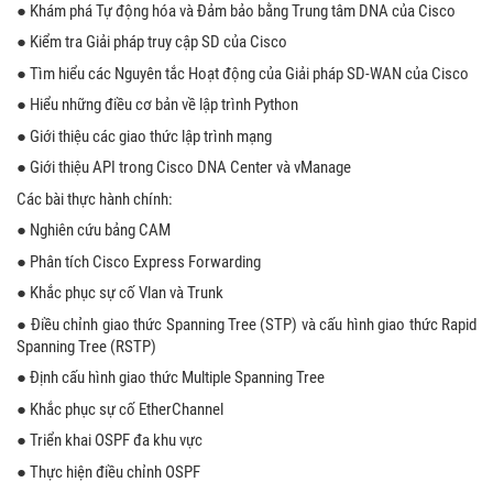
● Khám phá Tự động hóa và Đảm bảo bằng Trung tâm DNA của Cisco
● Kiểm tra Giải pháp truy cập SD của Cisco
● Tìm hiểu các Nguyên tắc Hoạt động của Giải pháp SD-WAN của Cisco
● Hiểu những điều cơ bản về lập trình Python
● Giới thiệu các giao thức lập trình mạng
● Giới thiệu API trong Cisco DNA Center và vManage
Các bài thực hành chính:
● Nghiên cứu bảng CAM
● Phân tích Cisco Express Forwarding
● Khắc phục sự cố Vlan và Trunk
● Điều chỉnh giao thức Spanning Tree (STP) và cấu hình giao thức Rapid
Spanning Tree (RSTP)
● Định cấu hình giao thức Multiple Spanning Tree
● Khắc phục sự cố EtherChannel
● Triển khai OSPF đa khu vực
● Thực hiện điều chỉnh OSPF