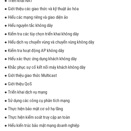
● Triển khai NAT
● Giới thiệu các giao thức và kỹ thuật ảo hóa
● Hiểu các mạng riêng và giao diện ảo
● Hiểu nguyên tắc không dây
● Kiểm tra các tùy chọn triển khai không dây
● Hiểu dịch vụ chuyển vùng và chuyển vùng không dây
● Kiểm tra hoạt động AP không dây
● Hiểu xác thực ứng dụng khách không dây
● Khắc phục sự cố kết nối máy khách không dây
● Giới thiệu giao thức Multicast
● Giới thiệu QoS
● Triển khai dịch vụ mạng
● Sử dụng các công cụ phân tích mạng
● Thực hiện bảo mật cơ sở hạ tầng
● Thực hiện kiểm soát truy cập an toàn
● Hiểu kiến ​​trúc bảo mật mạng doanh nghiệp