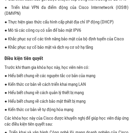
● Triển khai VPN đa điểm động của Cisco Internetwork (IOS®)
(DMVPN)
● Thực hiện giao thức cấu hình cấp phát địa chỉ IP động (DHCP)
● Mô tả các công cụ có sẵn để bảo mật IPV6
● Khắc phục sự cố các tính năng bảo mật của bộ định tuyến của Cisco
● Khắc phục sự cố bảo mật và dịch vụ cơ sở hạ tầng
Điều kiện tiên quyết
Trước khi tham gia khóa học này, học viên nên có:
● Hiểu biết chung về các nguyên tắc cơ bản của mạng
● Kiến thức cơ bản về cách triển khai mạng LAN
● Hiểu biết chung về cách quản lý thiết bị mạng
● Hiểu biết chung về cách bảo mật thiết bị mạng
● Kiến thức cơ bản về tự động hóa mạng
Các khóa học này của Cisco được khuyến nghị để giúp học viên đáp ứng
các điều kiện tiên quyết sau:
● Triển khai và vận hành Công nghệ lõi mạng doanh nghiệp của Cisco