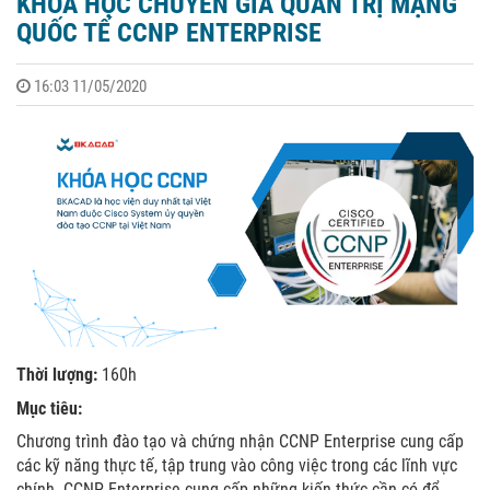
KHÓA HỌC CHUYÊN GIA QUẢN TRỊ MẠNG
QUỐC TẾ CCNP ENTERPRISE
16:03 11/05/2020
Thời lượng:
160h
Mục tiêu:
Chương trình đào tạo và chứng nhận CCNP Enterprise cung cấp
các kỹ năng thực tế, tập trung vào công việc trong các lĩnh vực
chính. CCNP Enterprise cung cấp những kiến thức cần có để