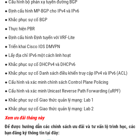
● Cấu hình bộ phản xạ tuyến đường BGP
● Định cấu hình MP-BGP cho IPv4 và IPv6
● Khắc phục sự cố BGP
● Thực hiện PBR
● Định cấu hình Định tuyến với VRF-Lite
● Triển khai Cisco IOS DMVPN
● Lấy địa chỉ IPv6 một cách linh hoạt
● Khắc phục sự cố DHCPv4 và DHCPv6
● Khắc phục sự cố Danh sách điều khiển truy cập IPv4 và IPv6 (ACL)
● Cấu hình và xác minh chính sách Control Plane Policing
● Cấu hình và xác minh Unicast Reverse Path Forwarding (uRPF)
● Khắc phục sự cố Giao thức quản lý mạng: Lab 1
● Khắc phục sự cố Giao thức quản lý mạng: Lab 2
Xem ưu đãi tháng này
Để được hướng dẫn các chính sách ưu đãi và tư vấn lộ trình học, các
bạn đăng ký thông tin tại đây: