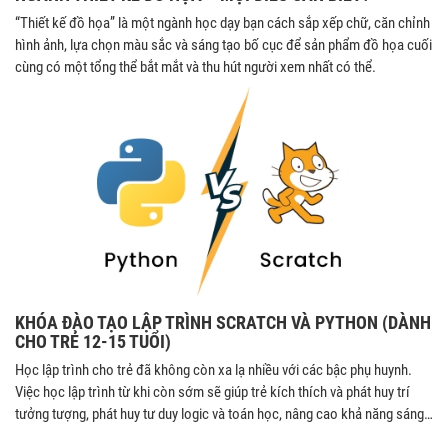
“Thiết kế đồ họa” là một ngành học dạy bạn cách sắp xếp chữ, căn chỉnh
hình ảnh, lựa chọn màu sắc và sáng tạo bố cục để sản phẩm đồ họa cuối
cùng có một tổng thể bắt mắt và thu hút người xem nhất có thể.
KHÓA ĐÀO TẠO LẬP TRÌNH SCRATCH VÀ PYTHON (DÀNH
CHO TRẺ 12-15 TUỔI)
Học lập trình cho trẻ đã không còn xa lạ nhiều với các bậc phụ huynh.
Việc học lập trình từ khi còn sớm sẽ giúp trẻ kích thích và phát huy trí
tưởng tượng, phát huy tư duy logic và toán học, nâng cao khả năng sáng
tạo cho trẻ.