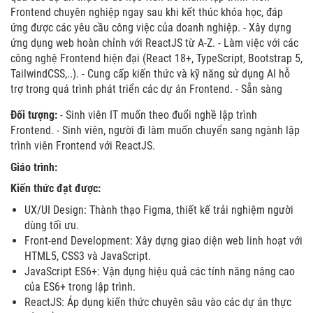
Frontend chuyên nghiệp ngay sau khi kết thúc khóa học, đáp
ứng được các yêu cầu công việc của doanh nghiệp. - Xây dựng
ứng dụng web hoàn chỉnh với ReactJS từ A-Z. - Làm việc với các
công nghệ Frontend hiện đại (React 18+, TypeScript, Bootstrap 5,
TailwindCSS,..). - Cung cấp kiến thức và kỹ năng sử dụng AI hỗ
trợ trong quá trình phát triển các dự án Frontend. - Sẵn sàng
Đối tượng:
- Sinh viên IT muốn theo đuổi nghề lập trình
Frontend. - Sinh viên, người đi làm muốn chuyển sang ngành lập
trình viên Frontend với ReactJS.
Giáo trình:
Kiến thức đạt được:
UX/UI Design: Thành thạo Figma, thiết kế trải nghiệm người
dùng tối ưu.
Front-end Development: Xây dựng giao diện web linh hoạt với
HTML5, CSS3 và JavaScript.
JavaScript ES6+: Vận dụng hiệu quả các tính năng nâng cao
của ES6+ trong lập trình.
ReactJS: Áp dụng kiến thức chuyên sâu vào các dự án thực