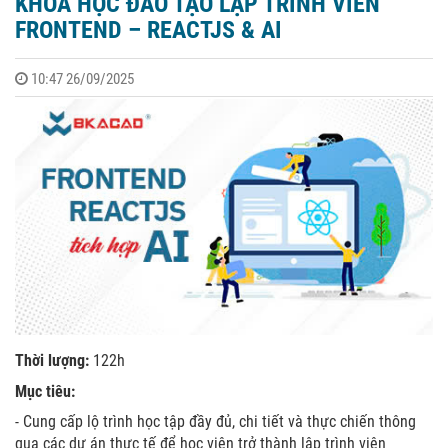
KHÓA HỌC ĐÀO TẠO LẬP TRÌNH VIÊN
FRONTEND – REACTJS & AI
10:47 26/09/2025
Thời lượng:
122h
Mục tiêu:
- Cung cấp lộ trình học tập đầy đủ, chi tiết và thực chiến thông
qua các dự án thực tế để học viên trở thành lập trình viên