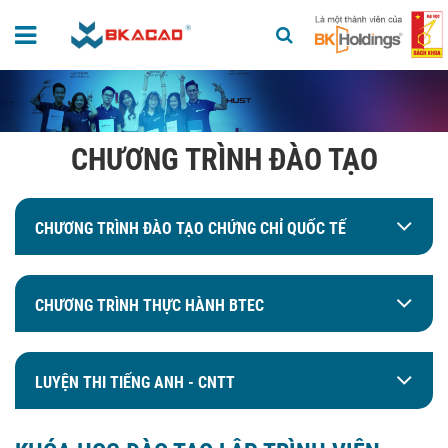
CHƯƠNG TRÌNH ĐÀO TẠO
CHƯƠNG TRÌNH ĐÀO TẠO CHỨNG CHỈ QUỐC TẾ
CHƯƠNG TRÌNH THỰC HÀNH BTEC
LUYỆN THI TIẾNG ANH - CNTT