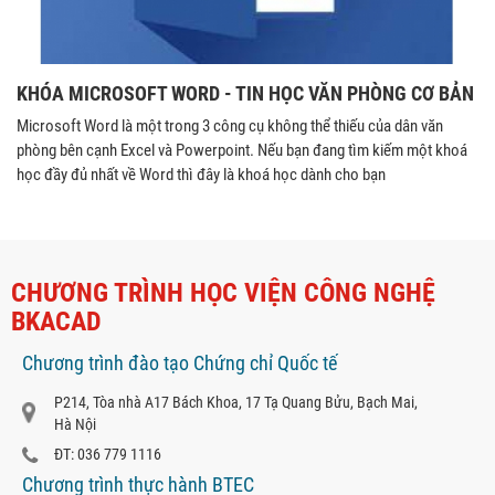
KHÓA MICROSOFT WORD - TIN HỌC VĂN PHÒNG CƠ BẢN
Microsoft Word là một trong 3 công cụ không thể thiếu của dân văn
phòng bên cạnh Excel và Powerpoint. Nếu bạn đang tìm kiếm một khoá
học đầy đủ nhất về Word thì đây là khoá học dành cho bạn
CHƯƠNG TRÌNH HỌC VIỆN CÔNG NGHỆ
BKACAD
Chương trình đào tạo Chứng chỉ Quốc tế
P214, Tòa nhà A17 Bách Khoa, 17 Tạ Quang Bửu, Bạch Mai,
Hà Nội
ĐT: 036 779 1116
Chương trình thực hành BTEC