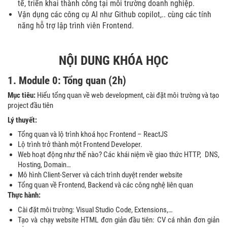
tế, triển khai thành công tại môi trường doanh nghiệp.
Vận dụng các công cụ AI như Github copilot,.. cùng các tính
năng hỗ trợ lập trình viên Frontend.
NỘI DUNG KHÓA HỌC
1. Module 0: Tổng
quan
(2h)
Mục tiêu:
Hiểu tổng quan về web development, cài đặt môi trường và tạo
project đầu tiên
Lý thuyết
:
Tổng quan và lộ trình khoá học Frontend – ReactJS
Lộ trình trở thành một Frontend Developer.
Web hoạt động như thế nào? Các khái niệm về giao thức HTTP, DNS,
Hosting, Domain…
Mô hình Client-Server và cách trình duyệt render website
Tổng quan về Frontend, Backend và các công nghệ liên quan
Thực hành:
Cài đặt môi trường: Visual Studio Code, Extensions,…
Tạo và chạy website HTML đơn giản đầu tiên: CV cá nhân đơn giản