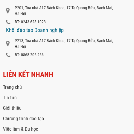
P201, Tòa nhà A17 Bách Khoa, 17 Tạ Quang Bửu, Bạch Mai,
Hà Nội
ĐT: 0243 623 1023
Khối đào tạo Doanh nghiệp
P213, Tòa nhà A17 Bách Khoa, 17 Tạ Quang Bửu, Bạch Mai,
Hà Nội
ĐT: 0868 206 266
LIÊN KẾT NHANH
Trang chủ
Tin tức
Giới thiệu
Chương trình đào tạo
Việc làm & Du học