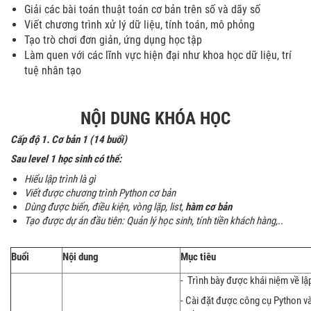
Giải các bài toán thuật toán cơ bản trên số và dãy số
Viết chương trình xử lý dữ liệu, tính toán, mô phỏng
Tạo trò chơi đơn giản, ứng dụng học tập
Làm quen với các lĩnh vực hiện đại như khoa học dữ liệu, trí
tuệ nhân tạo
NỘI DUNG KHÓA HỌC
Cấp độ
1.
Cơ bản 1
(1
4
buổi)
Sau level 1 học sinh có thể:
Hiểu lập trình là gì
Viết được chương trình Python cơ bản
Dùng được biến, điều kiện, vòng lặp, list,
hàm cơ bản
Tạo được dự án đầu tiên: Quản lý học sinh, tính tiền khách hàng,..
Buổi
Nội dung
Mục tiêu
- Trình bày được khái niệm về lập
- Cài đặt được công cụ Python v