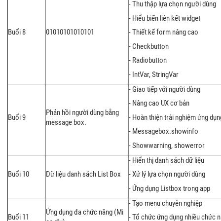
- Thu thập lựa chọn người dùng
- Hiểu biến liên kết widget
Buổi 8
01010101010101
- Thiết kế form nâng cao
- Checkbutton
- Radiobutton
- IntVar, StringVar
- Giao tiếp với người dùng
- Nâng cao UX cơ bản
Phản hồi người dùng bằng
Buổi 9
- Hoàn thiện trải nghiệm ứng dụn
message box.
- Messagebox.showinfo
- Showwarning, showerror
- Hiển thị danh sách dữ liệu
Buổi 10
Dữ liệu danh sách List Box
- Xử lý lựa chọn người dùng
- Ứng dụng Listbox trong app
- Tạo menu chuyên nghiệp
Ứng dụng đa chức năng (Mi
Buổi 11
- Tổ chức ứng dụng nhiều chức 