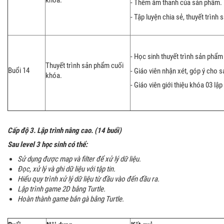
khóa.
- Thêm âm thanh của sản phẩm.
- Tập luyện chia sẻ, thuyết trình
- Học sinh thuyết trình sản phẩm
Thuyết trình sản phẩm cuối
Buổi 14
- Giáo viên nhận xét, góp ý cho 
khóa.
- Giáo viên giới thiệu khóa 03 lập
Cấp độ 3.
Lập trình nâng cao.
(1
4
buổi)
Sau level 3 học sinh có thể:
Sử dụng được map và filter để xử lý dữ liệu.
Đọc, xử lý và ghi dữ liệu với tập tin.
Hiểu quy trình xử lý dữ liệu từ đầu vào đến đầu ra.
Lập trình game 2D bằng Turtle.
Hoàn thành game bắn gà bằng Turtle.