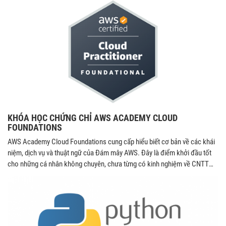
KHÓA HỌC CHỨNG CHỈ AWS ACADEMY CLOUD
FOUNDATIONS
AWS Academy Cloud Foundations cung cấp hiểu biết cơ bản về các khái
niệm, dịch vụ và thuật ngữ của Đám mây AWS. Đây là điểm khởi đầu tốt
cho những cá nhân không chuyên, chưa từng có kinh nghiệm về CNTT
hoặc đám mây hay cho những người có kinh nghiệm về CNTT tại chỗ
muốn thành thạo về Đám mây AWS ở mức cơ bản.