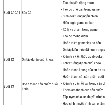
- Tạo chuyển động mượt
- Tạo cơ chế bắn trong game
Buổi 9,10,11
Bắn Gà
- Sinh đối tượng ngẫu nhiên
- Hiểu logic game cơ bản
- Xử lý va chạm trong game
- Tạo hệ thống điểm
- Hoàn thiện gameplay cơ bản
- Ôn tập kiến thức đã học trong s
- Kiểm tra kiến thức quablooket.
Buổi 12
Ôn tập dự án cuối khóa.
- Lên ý tưởng dự án cuối khóa.
- Hoàn thành khung của dự án cu
- Hoàn thành nốt sản phẩm cuối
- Kiểm tra các lỗi sai trong sản 
Hoàn thành sản phẩm cuối
Buổi 13
khóa.
- Thêm âm thanh của sản phẩm.
- Tập luyện chia sẻ, thuyết trình
- Học sinh thuyết trình sản phẩm