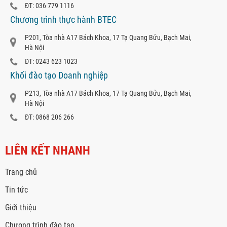
ĐT: 036 779 1116
Chương trình thực hành BTEC
P201, Tòa nhà A17 Bách Khoa, 17 Tạ Quang Bửu, Bạch Mai,
Hà Nội
ĐT: 0243 623 1023
Khối đào tạo Doanh nghiệp
P213, Tòa nhà A17 Bách Khoa, 17 Tạ Quang Bửu, Bạch Mai,
Hà Nội
ĐT: 0868 206 266
LIÊN KẾT NHANH
Trang chủ
Tin tức
Giới thiệu
Chương trình đào tạo