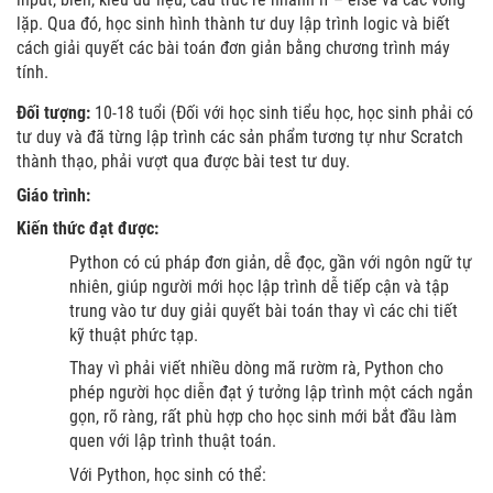
lặp. Qua đó, học sinh hình thành tư duy lập trình logic và biết
cách giải quyết các bài toán đơn giản bằng chương trình máy
tính.
Đối tượng:
10-18 tuổi (Đối với học sinh tiểu học, học sinh phải có
tư duy và đã từng lập trình các sản phẩm tương tự như Scratch
thành thạo, phải vượt qua được bài test tư duy.
Giáo trình:
Kiến thức đạt được:
Python có cú pháp đơn giản, dễ đọc, gần với ngôn ngữ tự
nhiên, giúp người mới học lập trình dễ tiếp cận và tập
trung vào tư duy giải quyết bài toán thay vì các chi tiết
kỹ thuật phức tạp.
Thay vì phải viết nhiều dòng mã rườm rà, Python cho
phép người học diễn đạt ý tưởng lập trình một cách ngắn
gọn, rõ ràng, rất phù hợp cho học sinh mới bắt đầu làm
quen với lập trình thuật toán.
Với Python, học sinh có thể: