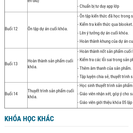
en diu)
- Chuẩn bị tư duy app lớp
- Ôn tập kiến thức đã học trong s
- Kiểm tra kiến thức qua blooket.
Buổi 12
Ôn tập dự án cuối khóa.
- Lên ý tưởng dự án cuối khóa.
- Hoàn thành khung của dự án cu
- Hoàn thành nốt sản phẩm cuối
- Kiểm tra các lỗi sai trong sản 
Hoàn thành sản phẩm cuối
Buổi 13
khóa.
- Thêm âm thanh của sản phẩm.
- Tập luyện chia sẻ, thuyết trình
- Học sinh thuyết trình sản phẩm
Thuyết trình sản phẩm cuối
Buổi 14
- Giáo viên nhận xét, góp ý cho 
khóa.
- Giáo viên giới thiệu khóa 05 lập
KHÓA HỌC KHÁC