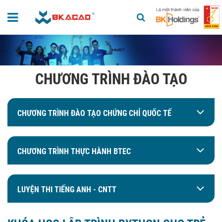
CHƯƠNG TRÌNH ĐÀO TẠO
CHƯƠNG TRÌNH ĐÀO TẠO CHỨNG CHỈ QUỐC TẾ
CHƯƠNG TRÌNH THỰC HÀNH BTEC
LUYỆN THI TIẾNG ANH - CNTT