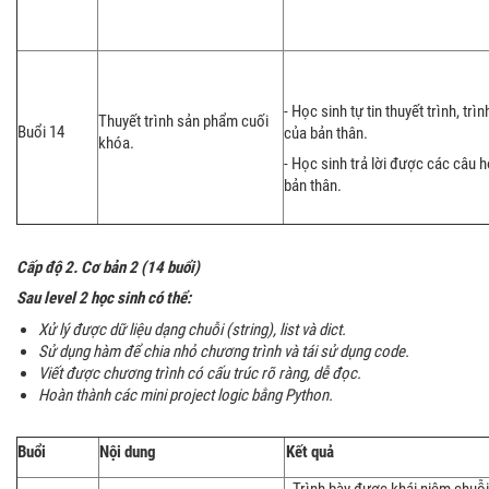
- Học sinh tự tin thuyết trình, t
Thuyết trình sản phẩm cuối
Buổi 14
của bản thân.
khóa.
- Học sinh trả lời được các câu 
bản thân.
Cấp độ 2.
Cơ bản 2
(1
4
buổi)
Sau level 2 học sinh có thể:
Xử lý được dữ liệu dạng chuỗi (string), list và dict.
Sử dụng hàm để chia nhỏ chương trình và tái sử dụng code.
Viết được chương trình có cấu trúc rõ ràng, dễ đọc.
Hoàn thành các mini project logic bằng Python.
Buổi
Nội dung
Kết quả