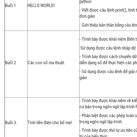
python
Buổi 1
HELLO WORLD!
- Viết được câu lệnh print(), tín
đơn giản
- Giới thiệu bản thân bằng câu lện
- Trình bày được khái niệm Biến t
Sử dụng được câu lệnh nhập dữ 
- Trình bày được cách chuyển dữ 
Buổi 2
Các con số ma thuật.
diễn dạng số để thực hiện các p
- Sử dụng được câu lệnh để giải 
giản
- Trình bày được khái niệm về kiể
cơ bản trong ngôn ngữ lập trình 
- Phân biệt được các phép toán 
trong ngôn ngữ lập trình
Buổi 3.
Tính tiền điện cho bố mẹ!
- Trình bày được thứ tự ưu tiên c
trị của biểu thức