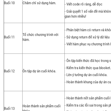
Buổi 10
Chăm chỉ sử dụng hàm.
- Viết code rõ ràng, dễ đọc
- Giải quyết 1 số vấn đề mà khôn
gian hơn nhiều!
- Phân biệt hàm có return và khô
Tổ chức chương trình với
- Sử dụng return để xử lý dữ liệu
Buổi 11
hàm.
- Viết hàm phục vụ chương trình 
- Ôn tập kiến thức đã học trong s
- Kiểm tra kiến thức qua blooket.
Buổi 12
Ôn tập dự án cuối khóa.
- Lên ý tưởng dự án cuối khóa.
- Hoàn thành khung của dự án cu
- Hoàn thành nốt sản phẩm cuối
- Kiểm tra các lỗi sai trong sản 
Hoàn thành sản phẩm cuối
Buổi 13