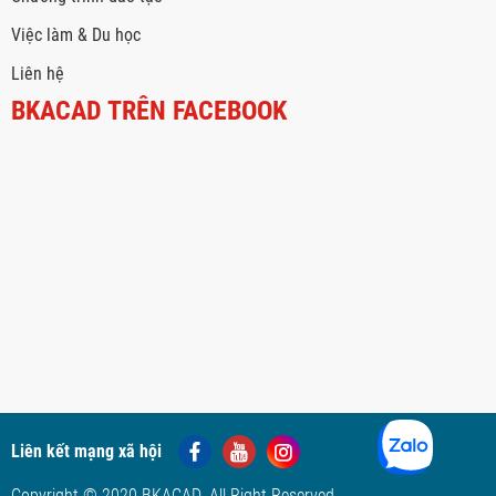
Việc làm & Du học
Liên hệ
BKACAD TRÊN FACEBOOK
Liên kết mạng xã hội
Copyright © 2020 BKACAD. All Right Reserved