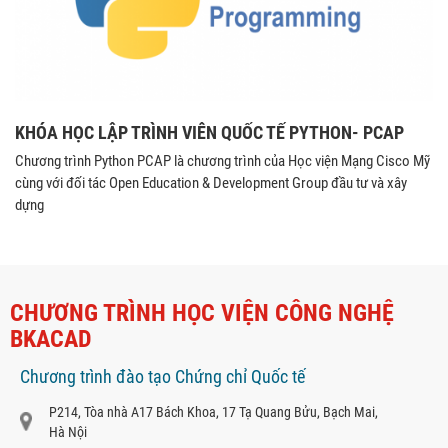
KHÓA HỌC LẬP TRÌNH VIÊN QUỐC TẾ PYTHON- PCAP
Chương trình Python PCAP là chương trình của Học viện Mạng Cisco Mỹ
cùng với đối tác Open Education & Development Group đầu tư và xây
dựng
CHƯƠNG TRÌNH HỌC VIỆN CÔNG NGHỆ
BKACAD
Chương trình đào tạo Chứng chỉ Quốc tế
P214, Tòa nhà A17 Bách Khoa, 17 Tạ Quang Bửu, Bạch Mai,
Hà Nội