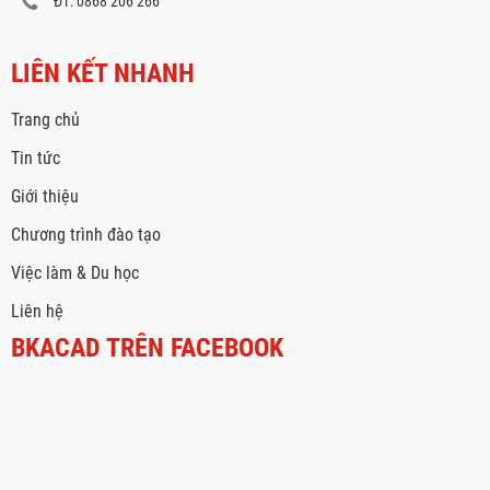
ĐT: 0868 206 266
LIÊN KẾT NHANH
Trang chủ
Tin tức
Giới thiệu
Chương trình đào tạo
Việc làm & Du học
Liên hệ
BKACAD TRÊN FACEBOOK