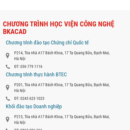
CHƯƠNG TRÌNH HỌC VIỆN CÔNG NGHỆ
BKACAD
Chương trình đào tạo Chứng chỉ Quốc tế
P214, Tòa nhà A17 Bách Khoa, 17 Tạ Quang Bửu, Bạch Mai,
Hà Nội
ĐT: 036 779 1116
Chương trình thực hành BTEC
P201, Tòa nhà A17 Bách Khoa, 17 Tạ Quang Bửu, Bạch Mai,
Hà Nội
ĐT: 0243 623 1023
Khối đào tạo Doanh nghiệp
P213, Tòa nhà A17 Bách Khoa, 17 Tạ Quang Bửu, Bạch Mai,
Hà Nội