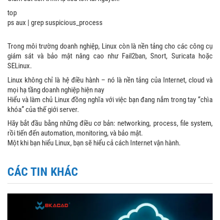
top
ps aux | grep suspicious_process
Trong môi trường doanh nghiệp, Linux còn là nền tảng cho các công cụ
giám sát và bảo mật nâng cao như Fail2ban, Snort, Suricata hoặc
SELinux.
Linux không chỉ là hệ điều hành – nó là nền tảng của Internet, cloud và
mọi hạ tầng doanh nghiệp hiện nay
Hiểu và làm chủ Linux đồng nghĩa với việc bạn đang nắm trong tay “chìa
khóa” của thế giới server.
Hãy bắt đầu bằng những điều cơ bản: networking, process, file system,
rồi tiến đến automation, monitoring, và bảo mật.
Một khi bạn hiểu Linux, bạn sẽ hiểu cả cách Internet vận hành.
CÁC TIN KHÁC