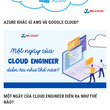
AZURE KHÁC GÌ AWS VÀ GOOGLE CLOUD?
MỘT NGÀY CỦA CLOUD ENGINEER DIỄN RA NHƯ THẾ
NÀO?