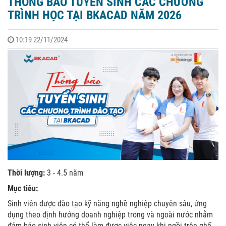
THÔNG BÁO TUYỂN SINH CÁC CHƯƠNG
TRÌNH HỌC TẠI BKACAD NĂM 2026
10:19 22/11/2024
Thời lượng:
3 - 4.5 năm
Mục tiêu:
Sinh viên được đào tạo kỹ năng nghề nghiệp chuyên sâu, ứng
dụng theo định hướng doanh nghiệp trong và ngoài nước nhằm
đảm bảo sinh viên có thể làm được việc ngay khi ngồi trên ghế