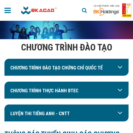
CHƯƠNG TRÌNH ĐÀO TẠO
CHƯƠNG TRÌNH ĐÀO TẠO CHỨNG CHỈ QUỐC TẾ
CHƯƠNG TRÌNH THỰC HÀNH BTEC
LUYỆN THI TIẾNG ANH - CNTT