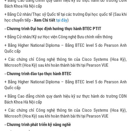
+ Bằng Cao đẳng chính quy danh hiệu kỹ sư thực hành do trường CĐN
Bách Khoa Hà Nội cấp
+ Bằng Cử nhân/Thạc sỹ Quốc tế tại các trường Đại học quốc tế (Sau khi
học chuyển tiếp
- Xem Chi tiết
tại đây
)
- Chương trình Đại học định hướng thực hành BTEC PTIT
+ Bằng Cử nhân/Kỹ sư Học viện Công nghệ Bưu chính viễn thông
+ Bằng Higher National Diploma – Bằng BTEC level 5 do Pearson Anh
Quốc cấp
+ Các chứng chỉ Công nghệ thông tin của Cisco Systems (Hoa Kỳ),
Microsoft (Hoa Kỳ) sau khi hoàn thành bài thi tại Pearson VUE
- Chương trình đào tạo thực hành BTEC
+ Bằng Higher National Diploma – Bằng BTEC level 5 do Pearson Anh
Quốc cấp
+ Bằng Cao đẳng chính quy danh hiệu kỹ sư thực hành do trường CĐN
Bách Khoa Hà Nội cấp
+ Các chứng chỉ Công nghệ thông tin của Cisco Systems (Hoa Kỳ),
Microsoft (Hoa Kỳ) sau khi hoàn thành bài thi tại Pearson VUE
- Chương trình phát triển kỹ năng nghề