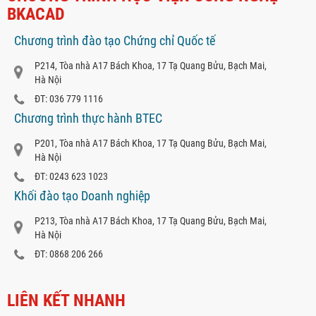
BKACAD
Chương trình đào tạo Chứng chỉ Quốc tế
P214, Tòa nhà A17 Bách Khoa, 17 Tạ Quang Bửu, Bạch Mai,
Hà Nội
ĐT: 036 779 1116
Chương trình thực hành BTEC
P201, Tòa nhà A17 Bách Khoa, 17 Tạ Quang Bửu, Bạch Mai,
Hà Nội
ĐT: 0243 623 1023
Khối đào tạo Doanh nghiệp
P213, Tòa nhà A17 Bách Khoa, 17 Tạ Quang Bửu, Bạch Mai,
Hà Nội
ĐT: 0868 206 266
LIÊN KẾT NHANH