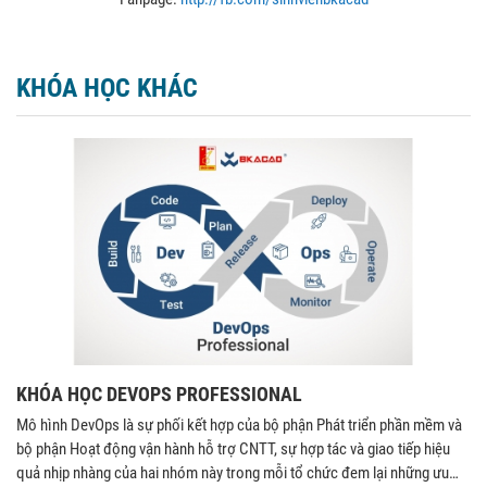
KHÓA HỌC KHÁC
KHÓA HỌC DEVOPS PROFESSIONAL
Mô hình DevOps là sự phối kết hợp của bộ phận Phát triển phần mềm và
bộ phận Hoạt động vận hành hỗ trợ CNTT, sự hợp tác và giao tiếp hiệu
quả nhịp nhàng của hai nhóm này trong mỗi tổ chức đem lại những ưu