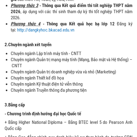
Phương thức 3
- Thông qua Kết quả điểm thi tốt nghiệp THPT năm
2026
, áp dụng với các thí sinh tham dự kỳ thi tốt nghiệp THPT năm
2026.
Phương thức 4
- Thông qua Kết quả học bạ lớp 12
Đăng ký
tại:
http://dangkyhoc.bkacad.edu.vn
2.Chuyên ngành xét tuyển
Chuyên ngành Lập trình máy tính - CNTT
Chuyên ngành Quản trị mạng máy tính (Mạng, Bảo mật và Hệ thống) –
CNTT
Chuyên ngành Quản trị doanh nghiệp vừa và nhỏ (Marketing)
Chuyên ngành Thiết kế đồ họa
Chuyên ngành Kỹ thuật điện tử viễn thông
Chuyên ngành Truyền thông đa phương tiện
3.Bằng cấp
- Chương trình định hướng đại học Quốc tế
+ Bằng Higher National Diploma – Bằng BTEC level 5 do Pearson Anh
Quốc cấp