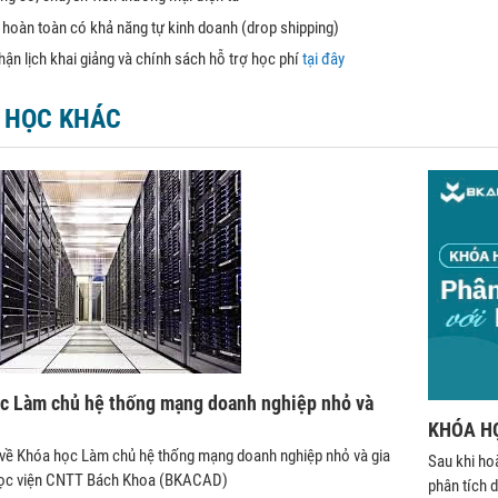
n hoàn toàn có khả năng tự kinh doanh (drop shipping)
ận lịch khai giảng và chính sách hỗ trợ học phí
tại đây
 HỌC KHÁC
c Làm chủ hệ thống mạng doanh nghiệp nhỏ và
h
KHÓA HỌ
 về Khóa học Làm chủ hệ thống mạng doanh nghiệp nhỏ và gia
Sau khi ho
Học viện CNTT Bách Khoa (BKACAD)
phân tích 