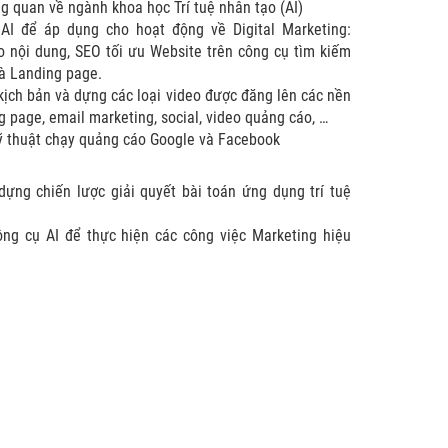
g quan về ngành khoa học Trí tuệ nhân tạo (AI)
AI để áp dụng cho hoạt động về Digital Marketing:
o nội dung, SEO tối ưu Website trên công cụ tìm kiếm
và Landing page.
kịch bản và dựng các loại video được đăng lên các nền
g page, email marketing, social, video quảng cáo, …
kỹ thuật chạy quảng cáo Google và Facebook
ựng chiến lược giải quyết bài toán ứng dụng trí tuệ
ng cụ AI để thực hiện các công việc Marketing hiệu