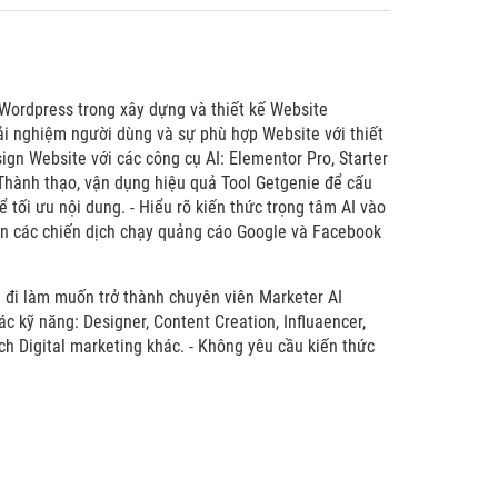
 Wordpress trong xây dựng và thiết kế Website
trải nghiệm người dùng và sự phù hợp Website với thiết
ign Website với các công cụ AI: Elementor Pro, Starter
Thành thạo, vận dụng hiệu quả Tool Getgenie để cấu
 tối ưu nội dung. - Hiểu rõ kiến thức trọng tâm AI vào
iện các chiến dịch chạy quảng cáo Google và Facebook
ời đi làm muốn trở thành chuyên viên Marketer AI
c kỹ năng: Designer, Content Creation, Influaencer,
ích Digital marketing khác. - Không yêu cầu kiến thức