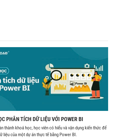
C PHÂN TÍCH DỮ LIỆU VỚI POWER BI
àn thành khoá học, học viên có hiểu và vận dụng kiến thức để
dữ liệu của một dự án thực tế bằng Power BI.