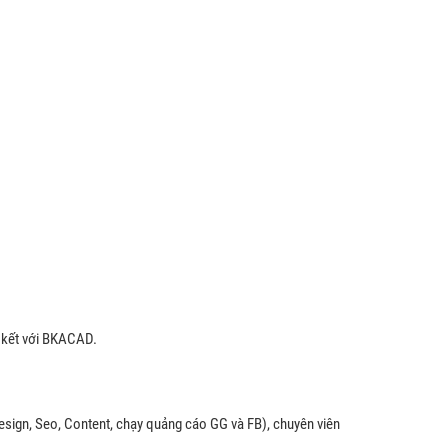
n kết với BKACAD.
esign, Seo, Content, chạy quảng cáo GG và FB), chuyên viên