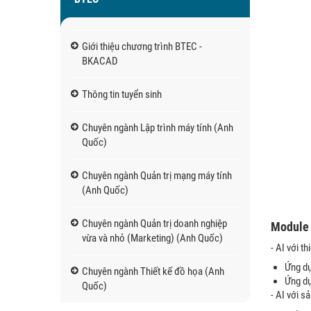
Giới thiệu chương trình BTEC -
BKACAD
Thông tin tuyển sinh
Chuyên ngành Lập trình máy tính (Anh
Quốc)
Chuyên ngành Quản trị mạng máy tính
(Anh Quốc)
Chuyên ngành Quản trị doanh nghiệp
Modul
vừa và nhỏ (Marketing) (Anh Quốc)
- AI với th
Ứng dụ
Chuyên ngành Thiết kế đồ họa (Anh
Ứng dụ
Quốc)
- AI với sa