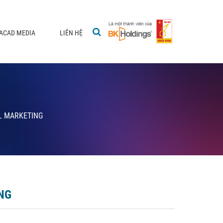
ACAD MEDIA
LIÊN HỆ
L MARKETING
NG