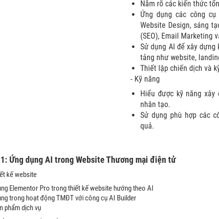
Nắm rõ các kiến thức tổn
Ứng dụng các công cụ 
Website Design, sáng tạ
(SEO), Email Marketing 
Sử dụng AI để xây dựng 
tảng như website, landin
Thiết lập chiến dịch và 
- Kỹ năng
Hiểu được kỹ năng xây d
nhân tạo.
Sử dụng phù hợp các cô
quả.
e
1
: Ứng dụng AI trong Website Thương mại điện tử
iết kế website
ng Elementor Pro trong thiết kế website hướng theo AI
ng trong hoạt động TMĐT với công cụ AI Builder
̉n phẩm dịch vụ