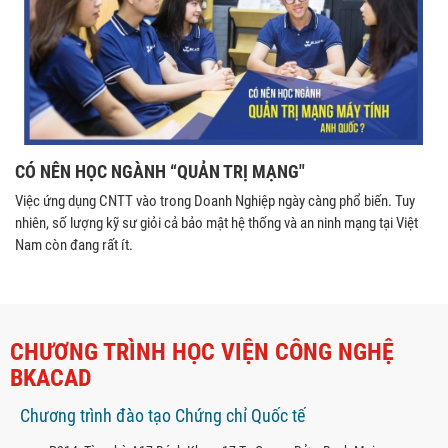
CÓ NÊN HỌC NGÀNH “QUẢN TRỊ MẠNG"
Việc ứng dụng CNTT vào trong Doanh Nghiệp ngày càng phổ biến. Tuy
nhiên, số lượng kỹ sư giỏi cả bảo mật hệ thống và an ninh mạng tại Việt
Nam còn đang rất ít.
CHƯƠNG TRÌNH HỌC VIỆN CÔNG NGHỆ
BKACAD
Chương trình đào tạo Chứng chỉ Quốc tế