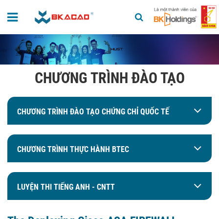
CHƯƠNG TRÌNH ĐÀO TẠO
CHƯƠNG TRÌNH ĐÀO TẠO CHỨNG CHỈ QUỐC TẾ
CHƯƠNG TRÌNH THỰC HÀNH BTEC
LUYỆN THI TIẾNG ANH - CNTT