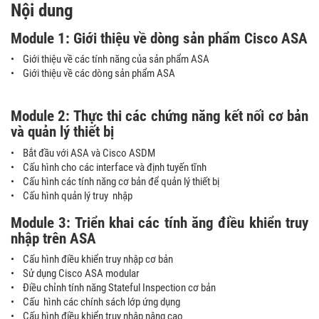
Nội dung
Module 1: Giới thiệu về dòng sản phẩm Cisco ASA
• Giới thiệu về các tính năng của sản phẩm ASA
• Giới thiệu về các dòng sản phẩm ASA
Module 2: Thực thi các chứng năng kết nối cơ bản
và quản lý thiết bị
• Bắt đầu với ASA và Cisco ASDM
• Cấu hình cho các interface và định tuyến tĩnh
• Cấu hình các tính năng cơ bản để quản lý thiết bị
• Cấu hình quản lý truy nhập
Module 3: Triển khai các tính ăng điều khiển truy
nhập trên ASA
• Cấu hình điều khiển truy nhập cơ bản
• Sử dụng Cisco ASA modular
• Điều chỉnh tính năng Stateful Inspection cơ bản
• Cấu hình các chính sách lớp ứng dụng
• Cấu hình điều khiển truy nhập nâng cao