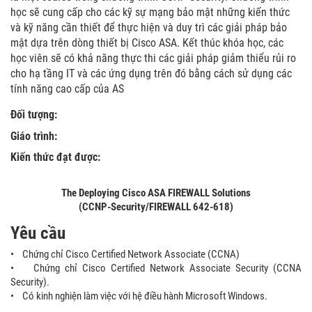
học sẽ cung cấp cho các kỹ sự mạng bảo mật những kiến thức
và kỹ năng cần thiết để thực hiện và duy trì các giải pháp bảo
mật dựa trên dòng thiết bị Cisco ASA. Kết thúc khóa học, các
học viên sẽ có khả năng thực thi các giải pháp giảm thiểu rủi ro
cho hạ tầng IT và các ứng dụng trên đó bằng cách sử dụng các
tính năng cao cấp của AS
Đối tượng:
Giáo trình:
Kiến thức đạt được:
The Deploying Cisco ASA FIREWALL Solutions
(CCNP-Security/FIREWALL 642-618)
Yêu cầu
• Chứng chỉ Cisco Certified Network Associate (CCNA)
• Chứng chỉ Cisco Certified Network Associate Security (CCNA
Security).
• Có kinh nghiện làm việc với hệ điều hành Microsoft Windows.