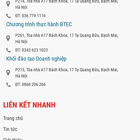
P214, Tòa nhà A17 Bách Khoa, 17 Tạ Quang Bửu, Bạch Mai,
Hà Nội
ĐT: 036 779 1116
Chương trình thực hành BTEC
P201, Tòa nhà A17 Bách Khoa, 17 Tạ Quang Bửu, Bạch Mai,
Hà Nội
ĐT: 0243 623 1023
Khối đào tạo Doanh nghiệp
P213, Tòa nhà A17 Bách Khoa, 17 Tạ Quang Bửu, Bạch Mai,
Hà Nội
ĐT: 0868 206 266
LIÊN KẾT NHANH
Trang chủ
Tin tức